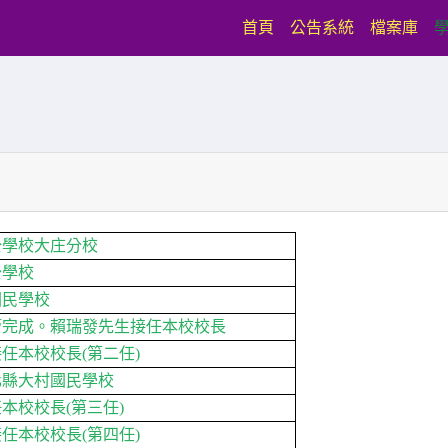
(current)
首頁
公告系統
檔案庫
校大庄分校
學校
民學校
完成。賴瑞發先生接任本校校長
校校長(第二任)
縣大村國民學校
校校長(第三任)
本校校長(第四任)