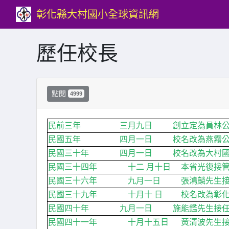
彰化縣大村國小全球資訊網
歷任校長
點閱
4999
民前三年 三月九日 創立定為員林公學
民國五年 四月一日 校名改為燕霧公
民國三十年 四月一日 校名改為大村國
民國三十四年 十二 月十日 本省光復接管
民國三十六年 九月一日 張鴻麟先生接任本
民國三十九年 十月十 日 校名改為彰化
民國四十年 九月一日 施能鑑先生接任本
民國四十一年 十月十五日 黃清波先生接任