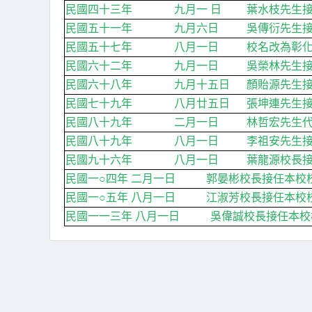
民國四十三年 九月一 日 葉水枝先生接任
民國五十一年 九月六日 吳傳衍先生接任本
民國五十七年 八月一日 校名改為彰化
民國六十二年 九月一日 吳榮林先生接任本
民國六十八年 九月十五日 顏貽源先生接任
民國七十九年 八月廿五日 張坤連先生接任
民國八十九年 二月一日 林哲宏先生代理本
民國八十九年 八月一日 李祖安先生接任本
民國九十六年 八月一日 葉龍源校長接任本
民國一○四年 二月一日 郭晏彬校長接任本校校
民國一○五年 八月一日 江淑芳校長接任本校校
民國一一三年 八月一日 吳偉誠校長接任本校校