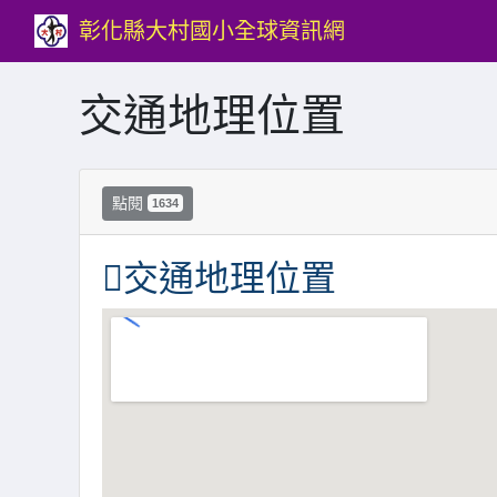
彰化縣大村國小全球資訊網
交通地理位置
點閱
1634
交通地理位置