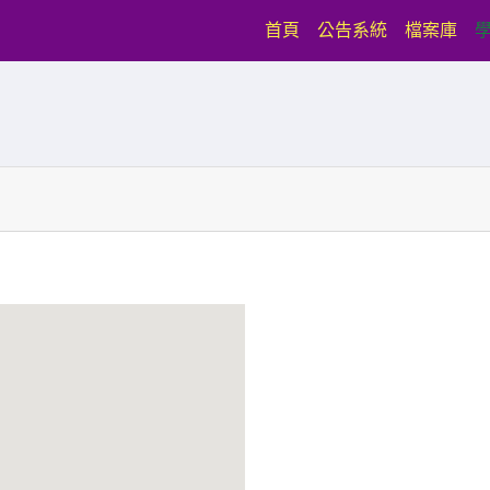
(current)
首頁
公告系統
檔案庫