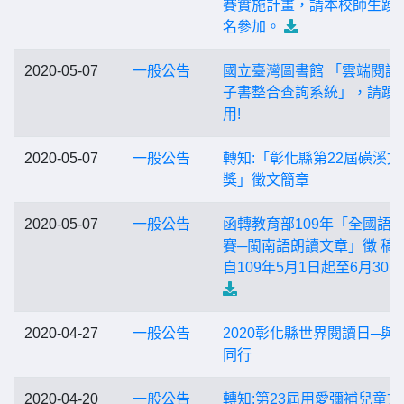
賽實施計畫，請本校師生踴
名參加。
2020-05-07
一般公告
國立臺灣圖書館 「雲端閱讀
子書整合查詢系統」，請踴
用!
2020-05-07
一般公告
轉知:「彰化縣第22屆磺溪文
獎」徵文簡章
2020-05-07
一般公告
函轉教育部109年「全國語
賽─閩南語朗讀文章」徵 稿
自109年5月1日起至6月30
2020-04-27
一般公告
2020彰化縣世界閱讀日─與
同行
2020-04-20
一般公告
轉知:第23屆用愛彌補兒童文