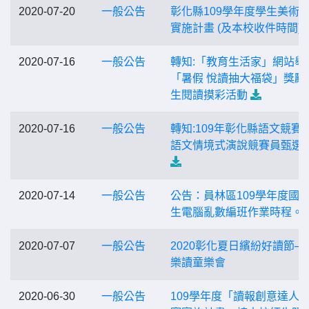
2020-07-20
一般公告
彰化縣109學年度學生美術
實施計畫 (及本校收件時間)
2020-07-16
一般公告
轉知:「教育生活家」網站舉
「暑假 悅讀抽大福袋」獎勵
生閱讀摸彩活動
2020-07-16
一般公告
轉知:109年彰化縣語文競賽
語文情境式演說競賽員甄選
2020-07-14
一般公告
公告：員林區109學年度國
生電腦亂數編班作業時程。
2020-07-07
一般公告
2020彰化夏日繽紛好讀節─
樂讀童樂會
2020-06-30
一般公告
109學年度「讀報創意達人