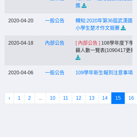
獎
2020-04-20
一般公告
轉知:2020年第36屆武漢國
小學生楚才作文競賽
2020-04-18
內部公告
[ 內部公告 ]
108學年度下學
籍人數一覽表(1090417更新
2020-04-06
一般公告
109學年新生報到注意事項
‹
1
2
...
10
11
12
13
14
15
16