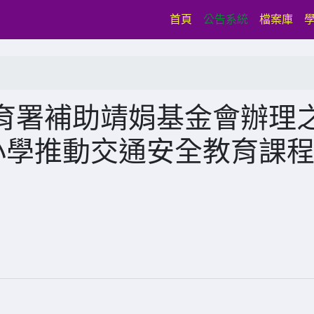
(current)
首頁
公告系統
檔案庫
育署補助靖娟基金會辦理
小學推動交通安全教育課