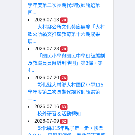
學年度第二次長期代理教師甄選第
四...
2026-07-13
78
大村鄉公所文化藝廊展覽「大村
鄉公所藝文推廣教育第十六期成果
展...
2026-07-23
78
「國民小學與國民中學班級編制
及教職員員額編制準則」第3條、第
4...
2026-07-20
76
彰化縣大村鄉大村國民小學115
學年度第二次長期代課教師甄選第
一...
2026-07-16
63
校外研習＆活動轉知
2026-07-09
62
彰化縣115年親子走一走，快樂