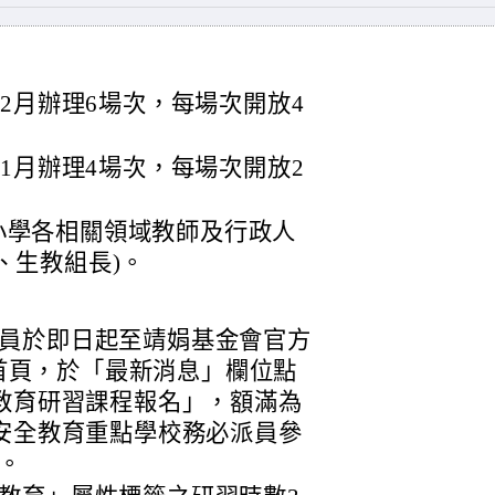
12月辦理6場次，每場次開放4
11月辦理4場次，每場次開放2
小學各相關領域教師及行政人
、生教組長)。
員於即日起至靖娟基金會官方
rg.tw)首頁，於「最新消息」欄位點
全教育研習課程報名」，額滿為
度安全教育重點學校務必派員參
。