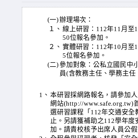
(一)
辦理場次：
１、
線上研習：112年11月至
50位報名參加。
２、
實體研習：112年10月至
5位報名參加。
(二)
參加對象：公私立國民中
員(含教務主任、學務主任
1、
本研習採網路報名，請參加人
網站(http://www.safe.o
選研習課程「112年交通安
止。另請獲補助之112學年
加。請貴校核予出席人員公假