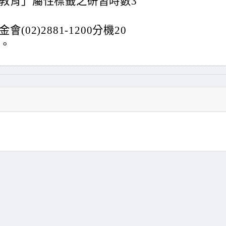
教育」屬性標籤之研習時數3
2)2881-1200分機20
問。