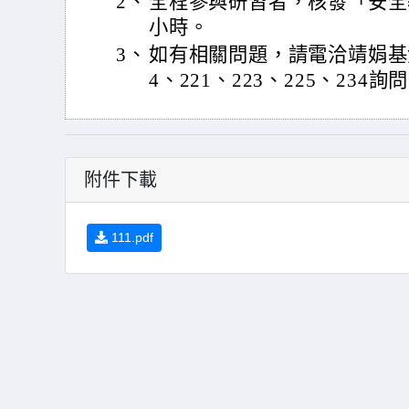
2、
全程參與研習者，核發「安全
小時。
3、
如有相關問題，請電洽靖娟基金會(0
4、221、223、225、234詢
附件下載
111.pdf