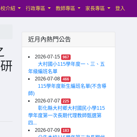
學校介紹
行政專區
教師專區
家長專區
登入
近月內熱門公告
之
2026-07-15
967
程研
大村國小115學年度一、三、五
年級編班名單
2026-07-08
466
115學年度新生編班名單(不含導
師)
2026-07-07
225
彰化縣大村鄉大村國民小學115
學年度第一次長期代理教師甄選第
四...
2026-07-09
183