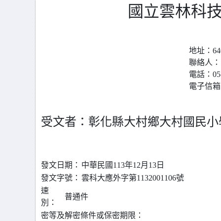
國立雲林科技
地址：64
聯絡人：
電話：05-5
電子信箱：na
受文者：彰化縣大村鄉大村國民小
發文日期：
中華民國113年12月13日
發文字號：
雲科大應外字第1132001106號
速
普通件
別：
密等及解密條件或保密期限：