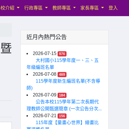
學校介紹
行政專區
教師專區
家長專區
登入
近月內熱門公告
班暨
2026-07-15
976
大村國小115學年度一、三、五
年級編班名單
2026-07-08
469
115學年度新生編班名單(不含導
師)
2026-07-09
184
公告本校115學年第二次長期代
理教師公開甄選簡章 (一次公告分次...
2026-07-21
156
115年度【童畫心世界】繪畫比