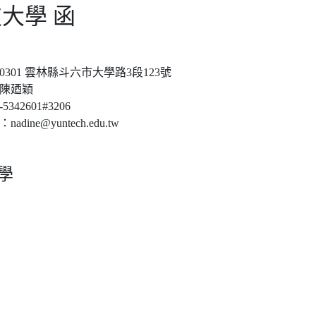
大學 函
0301 雲林縣斗六市大學路3段123號
陳廼穎
342601#3206
dine@yuntech.edu.tw
學