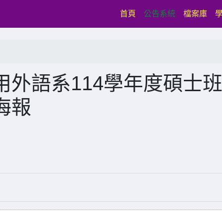
(current)
首頁
公告系統
檔案庫
外語系114學年度碩士
海報