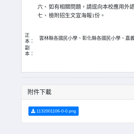
六、
如有相關問題，請逕向本校應用外語系許
七、
檢附招生文宣海報1份。
正
雲林縣各國民小學、彰化縣各國民小學、嘉
本：
副
本：
附件下載
1132001106-0-0.png