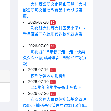
大村鄉公所文化藝廊展覽「大村
鄉公所藝文推廣教育第十六期成果
展...
2026-07-20
80
彰化縣大村鄉大村國民小學115
學年度第二次長期代課教師甄選第
一...
2026-07-09
63
彰化縣115年親子走一走，快樂
久久久~~感恩與傳承—樂齡童軍家庭
親...
2026-07-16
63
校外研習＆活動轉知
2026-07-10
60
115學年度學生美術比賽修正
2026-07-20
60
有關公務人員退休撫卹基金管理
局(以下簡稱基金管理局)本(115)年8...