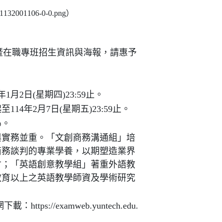
01106-0-0.png）
班暨在職專班招生資訊與海報，請惠予
月2日(星期四)23:59止。
4年2月7日(星期五)23:59止。
％。
與實務並重。「文創商務溝通組」培
商務談判的專業學養，以期塑造業界
才；「英語創意教學組」著重外語教
教育以上之英語教學師資及學術研究
s://examweb.yuntech.edu.