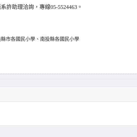
助理洽詢，專線05-5524463。
義縣市各國民小學、南投縣各國民小學