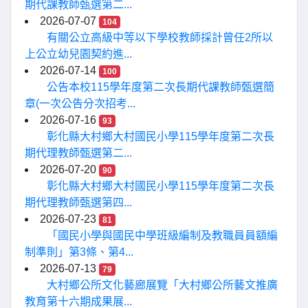
期代課教師甄選第二...
2026-07-07
104
有關公立高級中等以下學校教師採計曾任2所以
上公立幼兒園契約進...
2026-07-14
100
公告本校115學年度第二次長期代課教師甄選簡
章(一次公告分次招考...
2026-07-16
93
彰化縣大村鄉大村國民小學115學年度第二次長
期代理教師甄選第二...
2026-07-20
90
彰化縣大村鄉大村國民小學115學年度第二次長
期代理教師甄選第四...
2026-07-23
81
「國民小學與國民中學班級編制及教職員員額編
制準則」第3條、第4...
2026-07-13
79
大村鄉公所文化藝廊展覽「大村鄉公所藝文推廣
教育第十六期成果展...