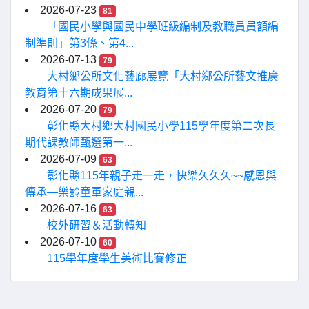
2026-07-23
81
「國民小學與國民中學班級編制及教職員員額編
制準則」第3條、第4...
2026-07-13
79
大村鄉公所文化藝廊展覽「大村鄉公所藝文推廣
教育第十六期成果展...
2026-07-20
79
彰化縣大村鄉大村國民小學115學年度第二次長
期代課教師甄選第一...
2026-07-09
63
彰化縣115年親子走一走，快樂久久久~~感恩與
傳承—樂齡童軍家庭親...
2026-07-16
63
校外研習＆活動轉知
2026-07-10
60
115學年度學生美術比賽修正