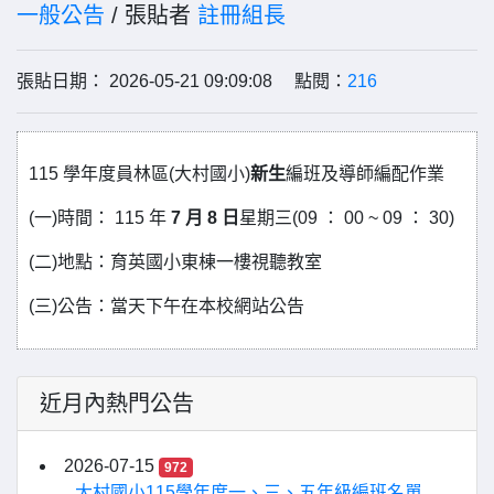
一般公告
/ 張貼者
註冊組長
張貼日期： 2026-05-21 09:09:08 點閱：
216
115 學年度員林區(大村國小)
新生
編班及導師編配作業
(一)時間： 115 年
7 月 8 日
星期三(09 ： 00 ~ 09 ： 30)
(二)地點：育英國小東棟一樓視聽教室
(三)公告：當天下午在本校網站公告
近月內熱門公告
2026-07-15
972
大村國小115學年度一、三、五年級編班名單