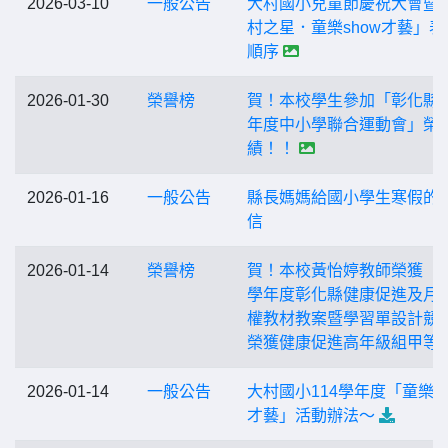
2026-03-10
一般公告
大村國小兒童節慶祝大會暨
村之星．童樂show才藝」表
順序
2026-01-30
榮譽榜
賀！本校學生參加「彰化縣1
年度中小學聯合運動會」榮
績！！
2026-01-16
一般公告
縣長媽媽給國小學生寒假的
信
2026-01-14
榮譽榜
賀！本校黃怡婷教師榮獲「1
學年度彰化縣健康促進及月
權教材教案暨學習單設計競
榮獲健康促進高年級組甲等!!
2026-01-14
一般公告
大村國小114學年度「童樂sh
才藝」活動辦法～