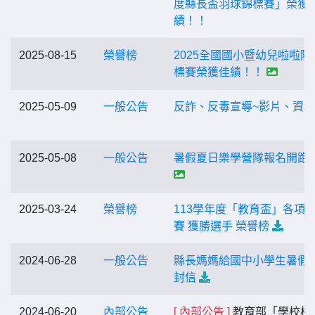
度縣長盃羽球錦標賽」榮獲
績！！
2025-08-15
榮譽榜
2025全國國小暨幼兒啦啦隊
標賽榮獲佳績！！
2025-05-09
一般公告
反詐、反毒宣導~影片、資料
2025-05-08
一般公告
暑假夏日樂學營隊報名開跑
2025-03-24
榮譽榜
113學年度「教育盃」各項
賽 獲勝選手 榮譽榜
2024-06-28
一般公告
縣長媽媽給國中小學生暑假
封信
2024-06-20
內部公告
[ 內部公告 ]
教育部「學校校