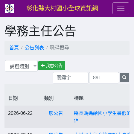
彰化縣大村國小全球資訊網
學務主任公告
首頁
公告列表
職稱搜尋
我想公告
日期
類別
標題
2026-06-22
一般公告
縣長媽媽給國小學生暑假的
信