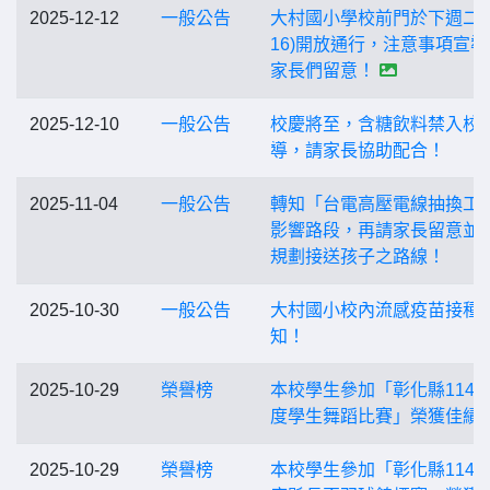
2025-12-12
一般公告
大村國小學校前門於下週二(1
16)開放通行，注意事項宣導
家長們留意！
2025-12-10
一般公告
校慶將至，含糖飲料禁入校
導，請家長協助配合！
2025-11-04
一般公告
轉知「台電高壓電線抽換工
影響路段，再請家長留意並
規劃接送孩子之路線！
2025-10-30
一般公告
大村國小校內流感疫苗接種
知！
2025-10-29
榮譽榜
本校學生參加「彰化縣114
度學生舞蹈比賽」榮獲佳績
2025-10-29
榮譽榜
本校學生參加「彰化縣114