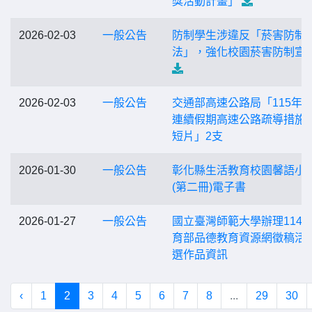
獎活動計畫」
2026-02-03
一般公告
防制學生涉違反「菸害防制
法」，強化校園菸害防制宣
2026-02-03
一般公告
交通部高速公路局「115年
連續假期高速公路疏導措施
短片」2支
2026-01-30
一般公告
彰化縣生活教育校園馨語小
(第二冊)電子書
2026-01-27
一般公告
國立臺灣師範大學辦理114
育部品德教育資源網徵稿活
選作品資訊
‹
1
2
3
4
5
6
7
8
...
29
30