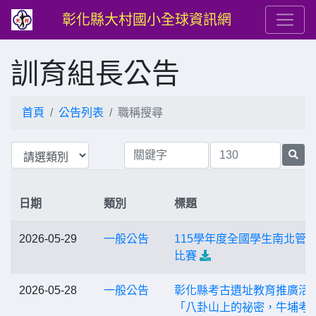
彰化縣大村國小全球資訊網
訓育組長公告
首頁
公告列表
職稱搜尋
日期
類別
標題
2026-05-29
一般公告
115學年度全國學生南北管
比賽
2026-05-28
一般公告
彰化縣考古遺址教育推廣活
「八卦山上的祕密，牛埔考