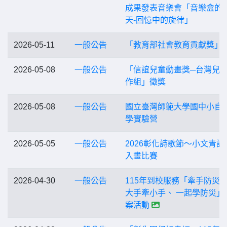
成果發表音樂會「音樂盒的
天-回憶中的旋律」
2026-05-11
一般公告
「教育部社會教育貢獻獎」
2026-05-08
一般公告
「信誼兒童動畫獎─台灣兒
作組」徵獎
2026-05-08
一般公告
國立臺灣師範大學國中小自
學實驗營
2026-05-05
一般公告
2026彰化詩歌節～小文青詩
入畫比賽
2026-04-30
一般公告
115年到校服務「牽手防災
大手牽小手、 一起學防災」
案活動