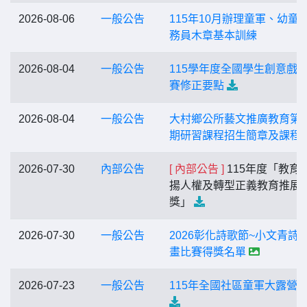
2026-08-06
一般公告
115年10月辦理童軍、幼童
務員木章基本訓練
2026-08-04
一般公告
115學年度全國學生創意戲
賽修正要點
2026-08-04
一般公告
大村鄉公所藝文推廣教育第
期研習課程招生簡章及課程
2026-07-30
內部公告
[ 內部公告 ]
115年度「教育
揚人權及轉型正義教育推展
獎」
2026-07-30
一般公告
2026彰化詩歌節~小文青詩
畫比賽得獎名單
2026-07-23
一般公告
115年全國社區童軍大露營