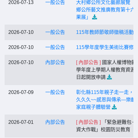
2026-07-13
一般公告
大村鄉公所文化藝廊展覽「
鄉公所藝文推廣教育第十六
果展」
2026-07-10
一般公告
115年教師節敬師徵稿活動
2026-07-10
一般公告
115學年度學生美術比賽修
2026-07-10
內部公告
[ 內部公告 ]
國家人權博物館1
學年度上學期人權教育資源
日起開放申請
2026-07-09
一般公告
彰化縣115年親子走一走，
久久久~~感恩與傳承—樂齡
家庭親子體驗營
2026-07-01
內部公告
[ 內部公告 ]
「緊急避難包－
資大作戰」校園防災教育