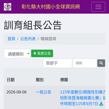
彰化縣大村國小全球資訊網
訓育組長公告
首頁
公告列表
職稱搜尋
我想公告
日期
類別
標題
2026-08-06
一般公告
115年度數位/網路性別暴力
短影音暨海報繪畫比賽」延
件時間至115年9月7日