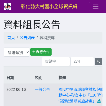
彰化縣大村國小全球資訊網
資料組長公告
首頁
公告列表
職稱搜尋
我想公告
日期
類別
標題
2022-06-16
一般公告
國民中學區域職業試探與體
範中心-彰安中心「110學年
假體驗營隊實施計畫」