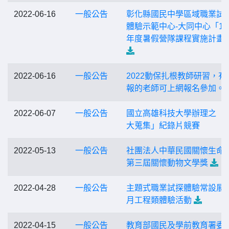
2022-06-16
一般公告
彰化縣國民中學區域職業試
體驗示範中心-大同中心「11
年度暑假營隊課程實施計畫
2022-06-16
一般公告
2022動保扎根教師研習，有
報的老師可上網報名參加。
2022-06-07
一般公告
國立高雄科技大學辦理之「
大蒐集」紀錄片競賽
2022-05-13
一般公告
社團法人中華民國關懷生命
第三屆關懷動物文學獎
2022-04-28
一般公告
主題式職業試探體驗常設展
月工程類體驗活動
2022-04-15
一般公告
教育部國民及學前教育署委