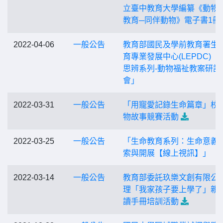
立臺中教育大學編纂《動物
教育─同伴動物》電子書1冊
2022-04-06
一般公告
教育部國民及學前教育署生
育專業發展中心(LEPDC)「
思辨系列-動物福祉教案研討
會」
2022-03-31
一般公告
「用寵愛記錄生命篇章」校
物故事競賽活動
2022-03-25
一般公告
「生命教育系列：生命意義
索與開展【線上視訊】」
2022-03-14
一般公告
教育部委託玖樂文創有限公
理「我家孩子要上學了」親
讀手冊培訓活動