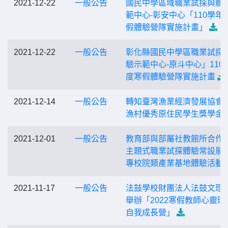
2021-12-22
一般公告
國民中學區域職業試探與體
範中心-彰安中心「110學年
假體驗營隊實施計畫」
2021-12-22
一般公告
彰化縣國民中學區職業試探
驗示範中心-原斗中心」110
度寒假體驗營隊實施計畫
2021-12-14
一般公告
轉知臺灣漁業經濟發展協會
漁村優秀原住民學生獎學金
2021-12-01
一般公告
教育部與部屬社教館所合作
主題式職業試探體驗常設展
專校院類產業基地體驗活動
2021-11-17
一般公告
法鼓學校財團法人法鼓文理
舉辦「2022寒假教師心靈環
自我成長營」