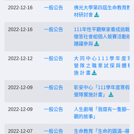
2022-12-16
一般公告
佛光大學第四屆生命教育教
材研討會
2022-12-16
一般公告
111年性平觀察家養成挑戰
徵答社會組個人競賽活動辦
踴躍參與
2022-12-12
一般公告
大 同 中 心 1 1 1 學 年 度 寒
營 隊 之 職 業 試 探 與 體 驗
施 計 畫
2022-12-09
一般公告
彰安中心「111學年度寒假
營隊實施計畫」
2022-12-09
一般公告
人生劇場「我還有一隻腳─周
觀的故事」
2022-12-07
一般公告
生命教育「生命的圓滿--尋