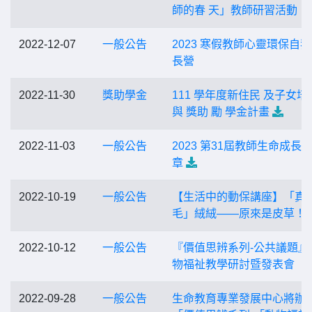
師的春 天」教師研習活動
2022-12-07
一般公告
2023 寒假教師心靈環保自
長營
2022-11-30
獎助學金
111 學年度新住民 及子女培
與 獎助 勵 學金計畫
2022-11-03
一般公告
2023 第31屆教師生命成長營
章
2022-10-19
一般公告
【生活中的動保講座】「真
毛」絨絨——原來是皮草！
2022-10-12
一般公告
『價值思辨系列-公共議題』
物福祉教學研討暨發表會
2022-09-28
一般公告
生命教育專業發展中心將辦