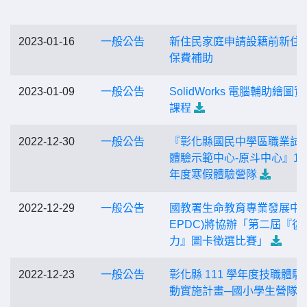
2023-01-16
一般公告
新住民家庭申請設籍前新住
保費補助
2023-01-09
一般公告
SolidWorks 電腦輔助繪圖
課程
2022-12-30
一般公告
『彰化縣國民中學區職業試
體驗示範中心-原斗中心』11
年度寒假體驗營隊
2022-12-29
一般公告
國教署生命教育專業發展中心
EPDC)將協辦「第二屆『復
力』圖卡徵選比賽」
2022-12-23
一般公告
彰化縣 111 學年度技職體驗
動實施計畫─國小學生營隊