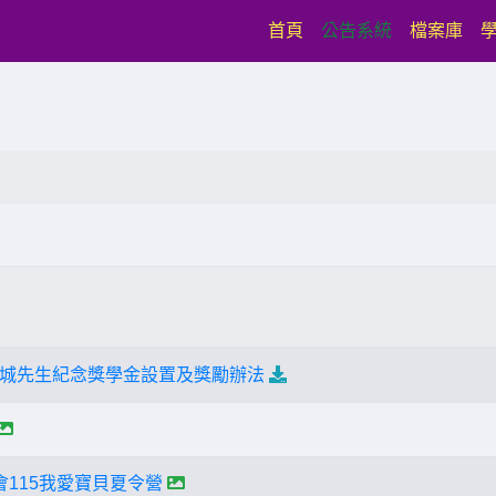
(current)
首頁
公告系統
檔案庫
城先生紀念獎學金設置及獎勵辦法
會115我愛寶貝夏令營