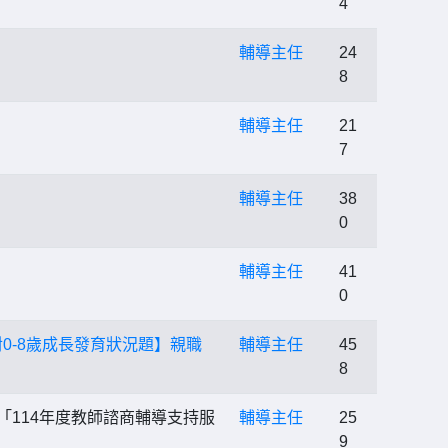
4
輔導主任
24
8
輔導主任
21
7
輔導主任
38
0
輔導主任
41
0
0-8歲成長發育狀況題】親職
輔導主任
45
8
114年度教師諮商輔導支持服
輔導主任
25
9