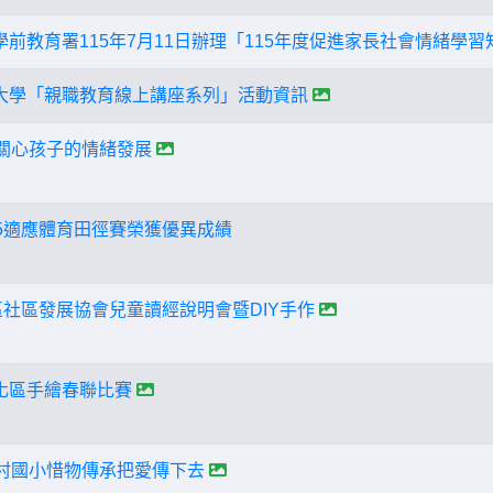
前教育署115年7月11日辦理「115年度促進家長社會情緒學
大學「親職教育線上講座系列」活動資訊
關心孩子的情緒發展
15適應體育田徑賽榮獲優異成績
區社區發展協會兒童讀經說明會暨DIY手作
化區手繪春聯比賽
大村國小惜物傳承把愛傳下去