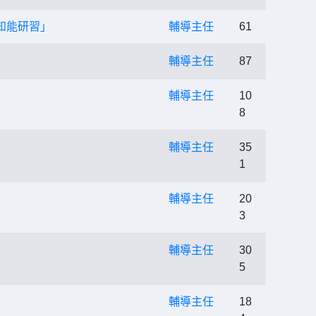
習知能研習」
輔導主任
61
輔導主任
87
輔導主任
10
8
輔導主任
35
1
輔導主任
20
3
輔導主任
30
5
輔導主任
18