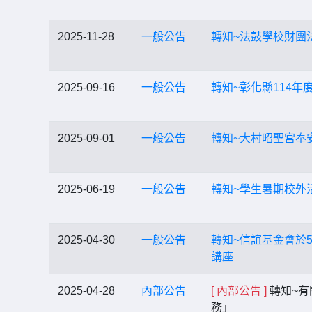
2025-11-28
一般公告
轉知~法鼓學校財團
2025-09-16
一般公告
轉知~彰化縣114年
2025-09-01
一般公告
轉知~大村昭聖宮奉
2025-06-19
一般公告
轉知~學生暑期校外
2025-04-30
一般公告
轉知~信誼基金會於
講座
2025-04-28
內部公告
[ 內部公告 ]
轉知~有
務」