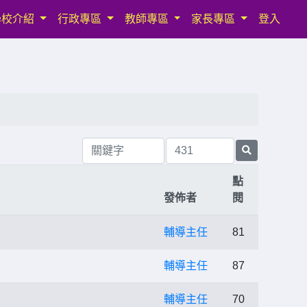
學校介紹
行政專區
教師專區
家長專區
登入
點
發佈者
閱
輔導主任
81
輔導主任
87
輔導主任
70