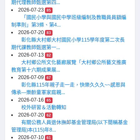
期代理教師甄選第四...
2026-07-23
85
「國民小學與國民中學班級編制及教職員員額編
制準則」第3條、第4...
2026-07-20
83
彰化縣大村鄉大村國民小學115學年度第二次長
期代課教師甄選第一...
2026-07-13
82
大村鄉公所文化藝廊展覽「大村鄉公所藝文推廣
教育第十六期成果展...
2026-07-09
67
彰化縣115年親子走一走，快樂久久久~~感恩與
傳承—樂齡童軍家庭親...
2026-07-16
65
校外研習＆活動轉知
2026-07-20
62
有關公務人員退休撫卹基金管理局(以下簡稱基金
管理局)本(115)年8...
2026-07-10
61