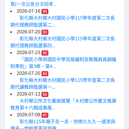
章(一次公告分次招考...
2026-07-16
95
彰化縣大村鄉大村國民小學115學年度第二次長
期代理教師甄選第二...
2026-07-20
93
彰化縣大村鄉大村國民小學115學年度第二次長
期代理教師甄選第四...
2026-07-23
85
「國民小學與國民中學班級編制及教職員員額編
制準則」第3條、第4...
2026-07-20
83
彰化縣大村鄉大村國民小學115學年度第二次長
期代課教師甄選第一...
2026-07-13
82
大村鄉公所文化藝廊展覽「大村鄉公所藝文推廣
教育第十六期成果展...
2026-07-09
67
彰化縣115年親子走一走，快樂久久久~~感恩與
傳承—樂齡童軍家庭親...