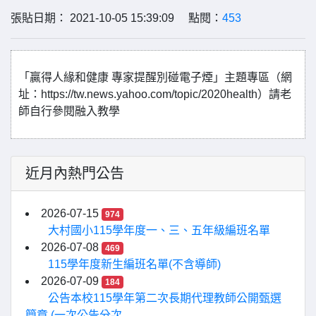
張貼日期： 2021-10-05 15:39:09 點閱：
453
「贏得人緣和健康 專家提醒別碰電子煙」主題專區（網
址：https://tw.news.yahoo.com/topic/2020health）請老
師自行參閱融入教學
近月內熱門公告
2026-07-15
974
大村國小115學年度一、三、五年級編班名單
2026-07-08
469
115學年度新生編班名單(不含導師)
2026-07-09
184
公告本校115學年第二次長期代理教師公開甄選
簡章 (一次公告分次...