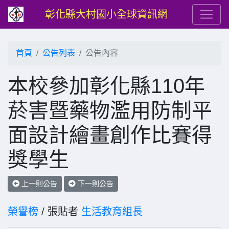
彰化縣大村國小全球資訊網
首頁
公告列表
公告內容
本校參加彰化縣110年
菸害暨藥物濫用防制平
面設計繪畫創作比賽得
獎學生
上一則公告
下一則公告
榮譽榜
/ 張貼者
生活教育組長