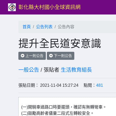
彰化縣大村國小全球資訊網
首頁
公告列表
公告內容
提升全民道安意識
上一則公告
下一則公告
一般公告
/ 張貼者
生活教育組長
張貼日期： 2021-11-04 15:27:24 點閱：
481
(一)開騎車過路口時要擺頭，確認有無轉彎車。
(二)鼓勵高齡者儘量二段式左轉較安全。