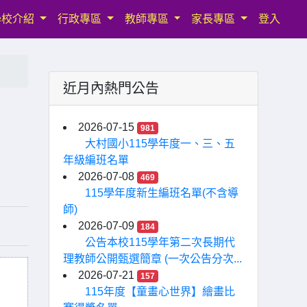
學校介紹
行政專區
教師專區
家長專區
登入
近月內熱門公告
2026-07-15
981
大村國小115學年度一、三、五
年級編班名單
2026-07-08
469
115學年度新生編班名單(不含導
師)
2026-07-09
184
公告本校115學年第二次長期代
理教師公開甄選簡章 (一次公告分次...
2026-07-21
157
115年度【童畫心世界】繪畫比