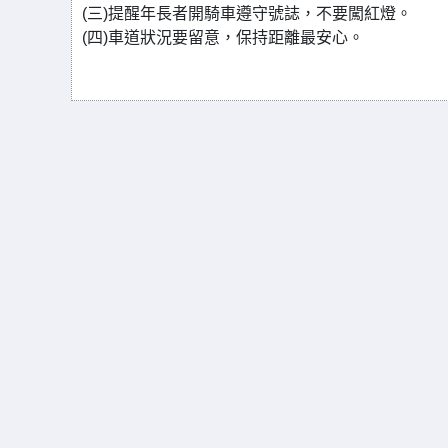
(三)提醒年長者開騎車遵守號誌，不要闖紅燈。
(四)車道狀況要留意，保持距離最安心。