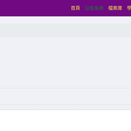
(current)
首頁
公告系統
檔案庫