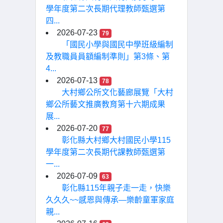
學年度第二次長期代理教師甄選第
四...
2026-07-23
79
「國民小學與國民中學班級編制
及教職員員額編制準則」第3條、第
4...
2026-07-13
78
大村鄉公所文化藝廊展覽「大村
鄉公所藝文推廣教育第十六期成果
展...
2026-07-20
77
彰化縣大村鄉大村國民小學115
學年度第二次長期代課教師甄選第
一...
2026-07-09
63
彰化縣115年親子走一走，快樂
久久久~~感恩與傳承—樂齡童軍家庭
親...