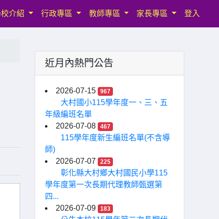
學校介紹
行政專區
教師專區
家長專區
登入
近月內熱門公告
2026-07-15
967
大村國小115學年度一、三、五
年級編班名單
2026-07-08
467
115學年度新生編班名單(不含導
師)
2026-07-07
225
彰化縣大村鄉大村國民小學115
學年度第一次長期代理教師甄選第
四...
2026-07-09
183