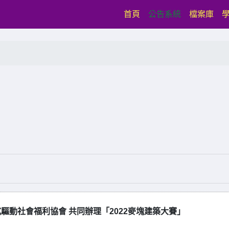
(current)
首頁
公告系統
檔案庫
動社會福利協會 共同辦理「2022麥塊建築大賽」