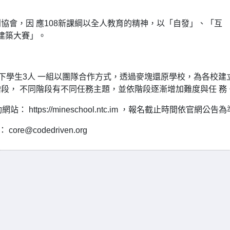
協會，因 應108新課綱以全人教育的精神，以「自發」、「互
塊建築大賽」。
以下學生3人 一組以團隊合作方式，透過麥塊還原學校，為各校建
段， 不同階段有不同任務主題，並依階段逐漸增加難度與任 務
tps://mineschool.ntc.im ，報名截止時間依官網公告
ore@codedriven.org