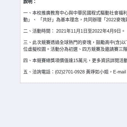
說明：
一、本校推廣教育中心與中華民國程式驅動社會福利
動」、 「共好」為基本理念，共同辦理「2022麥
二、活動時間： 2021年11月1日至2022年4月9日。
三、此次競賽透過全球熱門的麥塊，鼓勵高中(含)
位虛擬校園。活動分為初選、四方競賽及邀請賽三階
四、本競賽總獎項價值達15萬元，更多資訊詳閱活動網站： ht
五、洽詢電話：(02)2701-0928 黃竫如小姐，E-mail： c