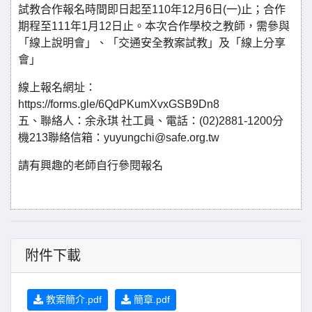
試教合作報名時間即日起至110年12月6日(一)止；合作
期程至111年1月12日止。本次合作學校之教師，需參與
「線上說明會」、「交通安全教案試教」及「線上分享
會」
線上報名網址：
https://forms.gle/6QdPKumXvxGSB9Dn8
五、聯絡人：余永琪 社工員、電話：(02)2881-1200分
機213聯絡信箱：yuyungchi@safe.org.tw
請有興趣的老師自行參閱報名
附件下載
教案簡介.pdf
簡章.pdf