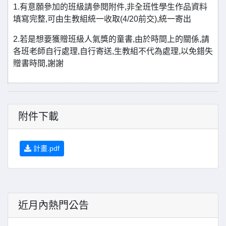
1.有意願參加的班級請參閱附件,非全班性學生作品資料
填寫完整,可由生教組統一收取(4/20前交),統一寄出
2.若是想要獲贈班級人氣獎的童書,由於時間上的關係,請
各班老師自行處理,自行寄送,生教組不代為處理,以免錯失
贈書時間,謝謝
附件下載
計畫.pdf
近月內熱門公告