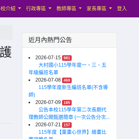
學校介紹
行政專區
教師專區
家長專區
登入
近月內熱門公告
護
2026-07-15
981
」
大村國小115學年度一、三、五
年級編班名單
2026-07-08
469
115學年度新生編班名單(不含導
師)
2026-07-09
185
公告本校115學年第二次長期代
理教師公開甄選簡章 (一次公告分次...
2026-07-21
157
115年度【童畫心世界】繪畫比