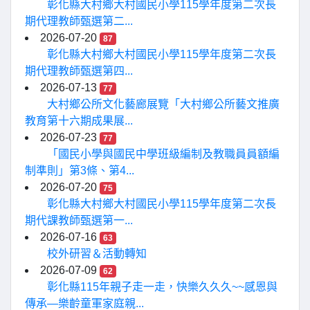
彰化縣大村鄉大村國民小學115學年度第二次長
期代理教師甄選第二...
2026-07-20
87
彰化縣大村鄉大村國民小學115學年度第二次長
期代理教師甄選第四...
2026-07-13
77
大村鄉公所文化藝廊展覽「大村鄉公所藝文推廣
教育第十六期成果展...
2026-07-23
77
「國民小學與國民中學班級編制及教職員員額編
制準則」第3條、第4...
2026-07-20
75
彰化縣大村鄉大村國民小學115學年度第二次長
期代課教師甄選第一...
2026-07-16
63
校外研習＆活動轉知
2026-07-09
62
彰化縣115年親子走一走，快樂久久久~~感恩與
傳承—樂齡童軍家庭親...