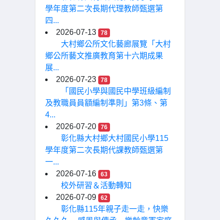
學年度第二次長期代理教師甄選第
四...
2026-07-13
78
大村鄉公所文化藝廊展覽「大村
鄉公所藝文推廣教育第十六期成果
展...
2026-07-23
78
「國民小學與國民中學班級編制
及教職員員額編制準則」第3條、第
4...
2026-07-20
76
彰化縣大村鄉大村國民小學115
學年度第二次長期代課教師甄選第
一...
2026-07-16
63
校外研習＆活動轉知
2026-07-09
62
彰化縣115年親子走一走，快樂