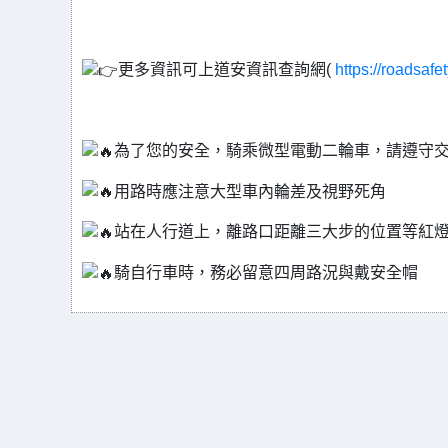
更多資訊可上道安資訊查詢網(
https://roadsafet
為了您的安全，騎乘微型電動二輪車，請遵守
用路時應注意大型車內輪差及視野死角
站在人行道上，離路口距離三大步的位置等紅
騎自行車時，務必留意四周路況與戴安全帽