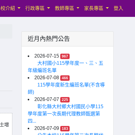
學校介紹
行政專區
教師專區
家長專區
登入
近月內熱門公告
2026-07-15
967
大村國小115學年度一、三、五
年級編班名單
2026-07-08
466
115學年度新生編班名單(不含導
師)
2026-07-07
225
彰化縣大村鄉大村國民小學115
學年度第一次長期代理教師甄選第
四...
騎士增
2026-07-09
183