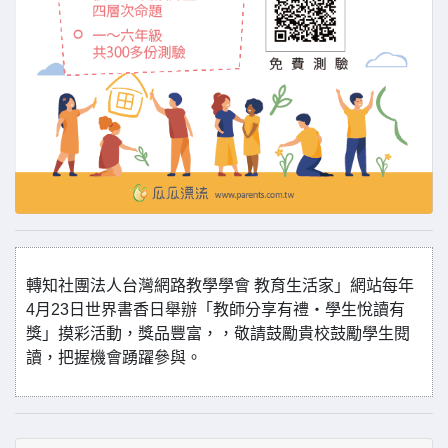
轉知社團法人台灣網路教學學會 教育生活家」網站每年
4月23日世界書香日舉辦「教師分享有禮‧學生悅讀有
獎」摸彩活動，獎品豐富，，敬請鼓勵貴校鼓勵學生閱
讀，把握機會踴躍參與。