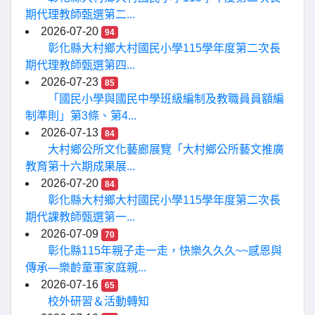
期代理教師甄選第二...
2026-07-20
94
彰化縣大村鄉大村國民小學115學年度第二次長
期代理教師甄選第四...
2026-07-23
85
「國民小學與國民中學班級編制及教職員員額編
制準則」第3條、第4...
2026-07-13
84
大村鄉公所文化藝廊展覽「大村鄉公所藝文推廣
教育第十六期成果展...
2026-07-20
84
彰化縣大村鄉大村國民小學115學年度第二次長
期代課教師甄選第一...
2026-07-09
70
彰化縣115年親子走一走，快樂久久久~~感恩與
傳承—樂齡童軍家庭親...
2026-07-16
65
校外研習＆活動轉知