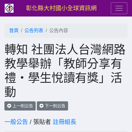
彰化縣大村國小全球資訊網
首頁
公告列表
公告內容
轉知 社團法人台灣網路
教學舉辦「教師分享有
禮‧學生悅讀有獎」活
動
上一則公告
下一則公告
一般公告
/ 張貼者
註冊組長