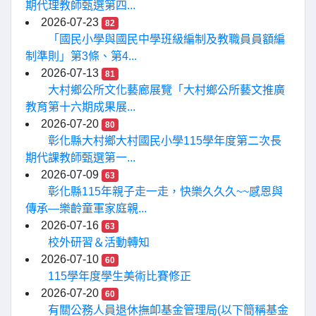
期代理教師甄選第四...
2026-07-23
82
「國民小學與國民中學班級編制及教職員員額編
制準則」第3條、第4...
2026-07-13
81
大村鄉公所文化藝廊展覽「大村鄉公所藝文推廣
教育第十六期成果展...
2026-07-20
80
彰化縣大村鄉大村國民小學115學年度第二次長
期代課教師甄選第一...
2026-07-09
63
彰化縣115年親子走一走，快樂久久久~~感恩與
傳承—樂齡童軍家庭親...
2026-07-16
63
校外研習＆活動轉知
2026-07-10
60
115學年度學生美術比賽修正
2026-07-20
60
有關公務人員退休撫卹基金管理局(以下簡稱基金