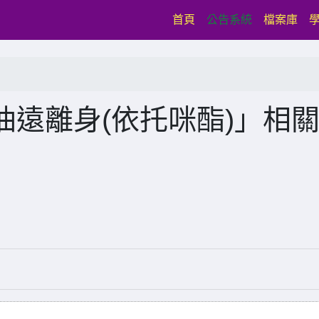
(current)
首頁
公告系統
檔案庫
遠離身(依托咪酯)」相