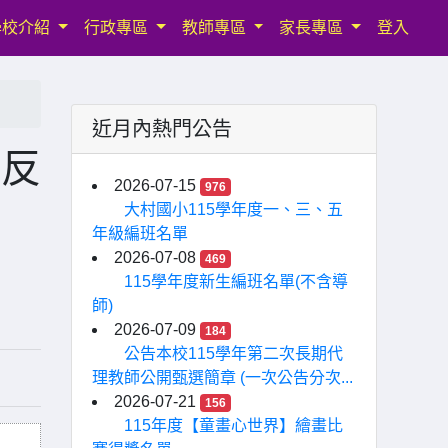
學校介紹
行政專區
教師專區
家長專區
登入
近月內熱門公告
關反
2026-07-15
976
大村國小115學年度一、三、五
年級編班名單
2026-07-08
469
115學年度新生編班名單(不含導
師)
2026-07-09
184
公告本校115學年第二次長期代
理教師公開甄選簡章 (一次公告分次...
2026-07-21
156
115年度【童畫心世界】繪畫比