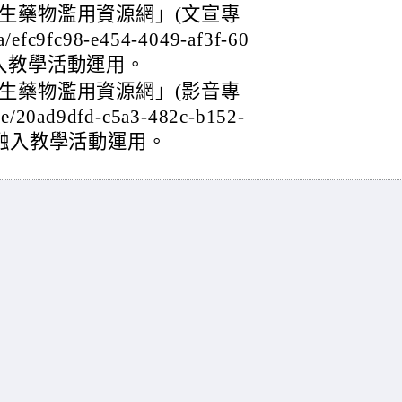
生藥物濫用資源網」(文宣專
a/efc9fc98-e454-4049-af3f-60
師融入教學活動運用。
生藥物濫用資源網」(影音專
cle/20ad9dfd-c5a3-482c-b152-
請老師融入教學活動運用。