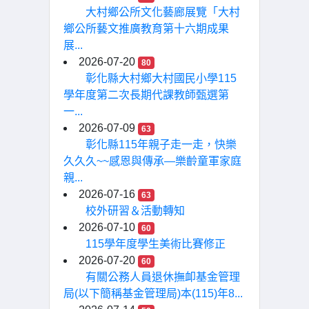
大村鄉公所文化藝廊展覽「大村
鄉公所藝文推廣教育第十六期成果
展...
2026-07-20
80
彰化縣大村鄉大村國民小學115
學年度第二次長期代課教師甄選第
一...
2026-07-09
63
彰化縣115年親子走一走，快樂
久久久~~感恩與傳承—樂齡童軍家庭
親...
2026-07-16
63
校外研習＆活動轉知
2026-07-10
60
115學年度學生美術比賽修正
2026-07-20
60
有關公務人員退休撫卹基金管理
局(以下簡稱基金管理局)本(115)年8...