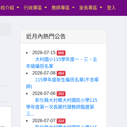
學校介紹
行政專區
教師專區
家長專區
登入
近月內熱門公告
2026-07-15
966
大村國小115學年度一、三、五
年級編班名單
2026-07-08
464
115學年度新生編班名單(不含導
師)
2026-07-06
252
彰化縣大村鄉大村國民小學115
學年度第一次長期代理教師甄選第
三...
2026-07-07
224