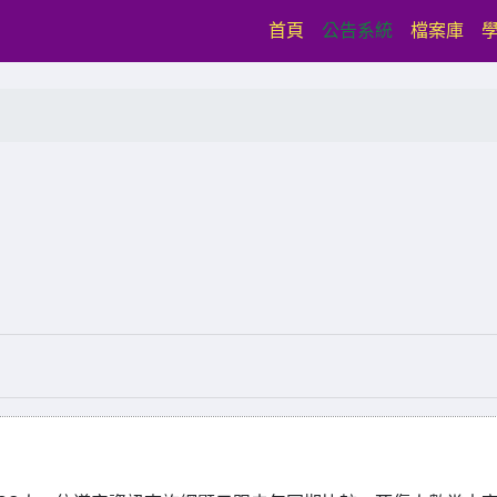
(current)
首頁
公告系統
檔案庫