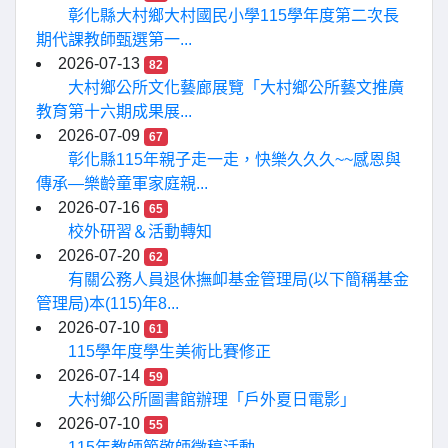
彰化縣大村鄉大村國民小學115學年度第二次長
期代課教師甄選第一...
2026-07-13
82
大村鄉公所文化藝廊展覽「大村鄉公所藝文推廣
教育第十六期成果展...
2026-07-09
67
彰化縣115年親子走一走，快樂久久久~~感恩與
傳承—樂齡童軍家庭親...
2026-07-16
65
校外研習＆活動轉知
2026-07-20
62
有關公務人員退休撫卹基金管理局(以下簡稱基金
管理局)本(115)年8...
2026-07-10
61
115學年度學生美術比賽修正
2026-07-14
59
大村鄉公所圖書館辦理「戶外夏日電影」
2026-07-10
55
115年教師節敬師徵稿活動