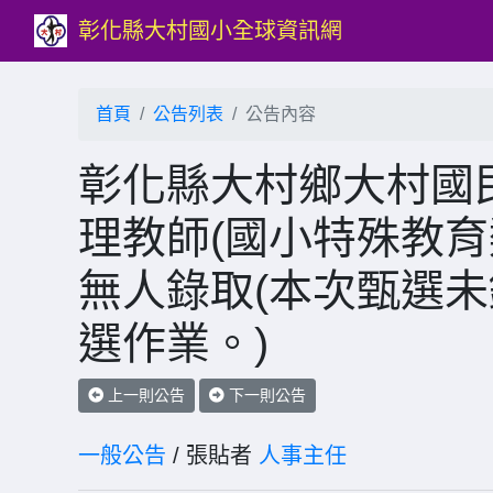
彰化縣大村國小全球資訊網
首頁
公告列表
公告內容
彰化縣大村鄉大村國民
理教師(國小特殊教育
無人錄取(本次甄選
選作業。)
上一則公告
下一則公告
一般公告
/ 張貼者
人事主任