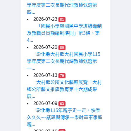
學年度第二次長期代理教師甄選第
四...
2026-07-23
81
「國民小學與國民中學班級編制
及教職員員額編制準則」第3條、第
4...
2026-07-20
80
彰化縣大村鄉大村國民小學115
學年度第二次長期代課教師甄選第
一...
2026-07-13
79
大村鄉公所文化藝廊展覽「大村
鄉公所藝文推廣教育第十六期成果
展...
2026-07-09
63
彰化縣115年親子走一走，快樂
久久久~~感恩與傳承—樂齡童軍家庭
親...