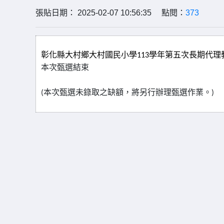
張貼日期： 2025-02-07 10:56:35 點閱：
373
彰化縣大村鄉大村國民小學
學年第五次長期代理
113
本次甄選結束
本次甄選未錄取之缺額，將另行辦理甄選作業。
(
)