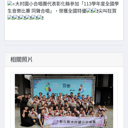
大村國小合唱團代表彰化縣參加「113學年度全國學
生音樂比賽 同聲合唱」，榮獲全國特優
尖叫狂賀
相關照片