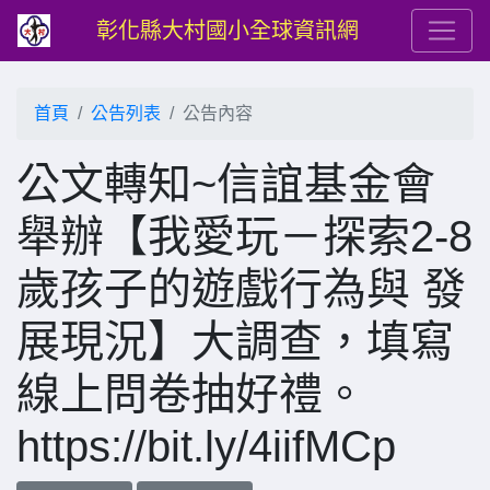
彰化縣大村國小全球資訊網
首頁
公告列表
公告內容
公文轉知~信誼基金會
舉辦【我愛玩－探索2-8
歲孩子的遊戲行為與 發
展現況】大調查，填寫
線上問卷抽好禮。
https://bit.ly/4iifMCp