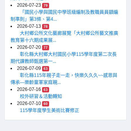
2026-07-23
79
「國民小學與國民中學班級編制及教職員員額編
制準則」第3條、第4...
2026-07-13
78
大村鄉公所文化藝廊展覽「大村鄉公所藝文推廣
教育第十六期成果展...
2026-07-20
77
彰化縣大村鄉大村國民小學115學年度第二次長
期代課教師甄選第一...
2026-07-09
63
彰化縣115年親子走一走，快樂久久久~~感恩與
傳承—樂齡童軍家庭親...
2026-07-16
63
校外研習＆活動轉知
2026-07-10
60
115學年度學生美術比賽修正