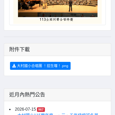
附件下載
大村國小合唱團 ！招生囉！.png
近月內熱門公告
2026-07-15
967