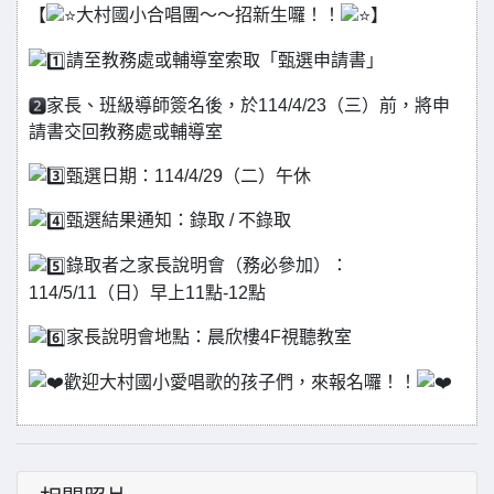
【
大村國小合唱團～～招新生囉！！
】
請至教務處或輔導室索取「甄選申請書」
家長、班級導師簽名後，於114/4/23（三）前，將申
請書交回教務處或輔導室
甄選日期：114/4/29（二）午休
甄選結果通知：錄取 / 不錄取
錄取者之家長說明會（務必參加）：
114/5/11（日）早上11點-12點
家長說明會地點：晨欣樓4F視聽教室
歡迎大村國小愛唱歌的孩子們，來報名囉！！