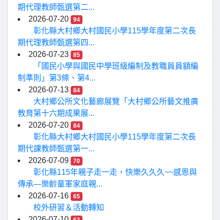
期代理教師甄選第二...
2026-07-20
94
彰化縣大村鄉大村國民小學115學年度第二次長
期代理教師甄選第四...
2026-07-23
85
「國民小學與國民中學班級編制及教職員員額編
制準則」第3條、第4...
2026-07-13
84
大村鄉公所文化藝廊展覽「大村鄉公所藝文推廣
教育第十六期成果展...
2026-07-20
84
彰化縣大村鄉大村國民小學115學年度第二次長
期代課教師甄選第一...
2026-07-09
70
彰化縣115年親子走一走，快樂久久久~~感恩與
傳承—樂齡童軍家庭親...
2026-07-16
65
校外研習＆活動轉知
2026-07-10