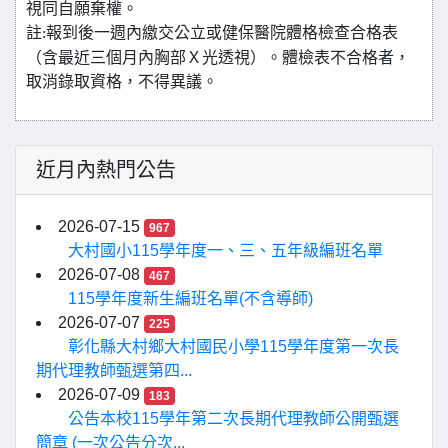
視同自願棄權。
註
報到後一週內繳交公立或健保醫院體格檢查合格表
:
（含最近三個月內胸部Ｘ光透視）。體檢表不合格者，
取消錄取資格，不得異議。
近月內熱門公告
2026-07-15
967
大村國小115學年度一、三、五年級編班名單
2026-07-08
467
115學年度新生編班名單(不含導師)
2026-07-07
225
彰化縣大村鄉大村國民小學115學年度第一次長
期代理教師甄選第四...
2026-07-09
183
公告本校115學年第二次長期代理教師公開甄選
簡章 (一次公告分次...