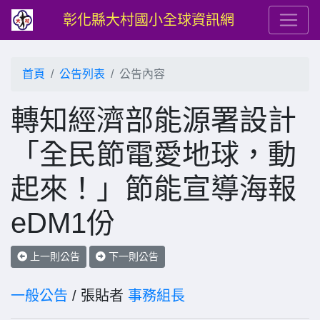
彰化縣大村國小全球資訊網
首頁
公告列表
公告內容
轉知經濟部能源署設計
「全民節電愛地球，動
起來！」節能宣導海報
eDM1份
上一則公告
下一則公告
一般公告
/ 張貼者
事務組長