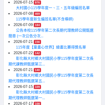
2026-07-15
976
大村國小115學年度一、三、五年級編班名單
2026-07-08
469
115學年度新生編班名單(不含導師)
2026-07-09
184
公告本校115學年第二次長期代理教師公開甄選
簡章 (一次公告分次...
2026-07-21
156
115年度【童畫心世界】繪畫比賽得獎名單
2026-07-22
142
彰化縣大村鄉大村國民小學115學年度第二次長
期代課教師甄選第三...
2026-07-21
140
彰化縣大村鄉大村國民小學115學年度第二次長
期代理教師甄選第五...
2026-07-15
109
彰化縣大村鄉大村國民小學115學年度第二次長
期代理教師甄選第一...
2026-07-17
108