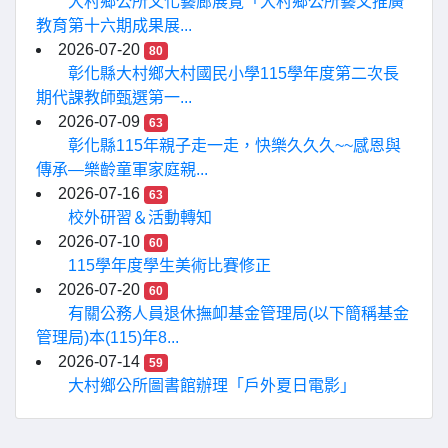
大村鄉公所文化藝廊展覽「大村鄉公所藝文推廣
教育第十六期成果展...
2026-07-20
80
彰化縣大村鄉大村國民小學115學年度第二次長
期代課教師甄選第一...
2026-07-09
63
彰化縣115年親子走一走，快樂久久久~~感恩與
傳承—樂齡童軍家庭親...
2026-07-16
63
校外研習＆活動轉知
2026-07-10
60
115學年度學生美術比賽修正
2026-07-20
60
有關公務人員退休撫卹基金管理局(以下簡稱基金
管理局)本(115)年8...
2026-07-14
59
大村鄉公所圖書館辦理「戶外夏日電影」