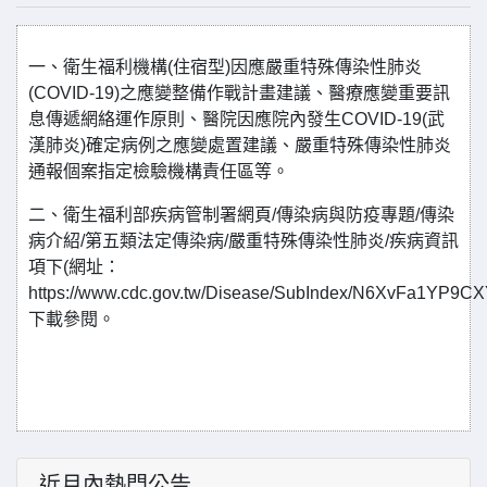
一、衛生福利機構(住宿型)因應嚴重特殊傳染性肺炎
(COVID-19)之應變整備作戰計畫建議、醫療應變重要訊
息傳遞網絡運作原則、醫院因應院內發生COVID-19(武
漢肺炎)確定病例之應變處置建議、嚴重特殊傳染性肺炎
通報個案指定檢驗機構責任區等。
二、衛生福利部疾病管制署網頁/傳染病與防疫專題/傳染
病介紹/第五類法定傳染病/嚴重特殊傳染性肺炎/疾病資訊
項下(網址：
https://www.cdc.gov.tw/Disease/SubIndex/N6XvFa1YP9
下載參閱。
近月內熱門公告