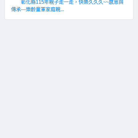
彰化縣115年親子走一走，快樂久久久~~感恩與
傳承—樂齡童軍家庭親...