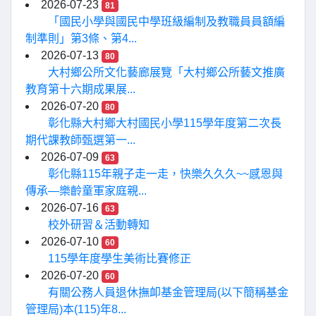
2026-07-23
81
「國民小學與國民中學班級編制及教職員員額編
制準則」第3條、第4...
2026-07-13
80
大村鄉公所文化藝廊展覽「大村鄉公所藝文推廣
教育第十六期成果展...
2026-07-20
80
彰化縣大村鄉大村國民小學115學年度第二次長
期代課教師甄選第一...
2026-07-09
63
彰化縣115年親子走一走，快樂久久久~~感恩與
傳承—樂齡童軍家庭親...
2026-07-16
63
校外研習＆活動轉知
2026-07-10
60
115學年度學生美術比賽修正
2026-07-20
60
有關公務人員退休撫卹基金管理局(以下簡稱基金
管理局)本(115)年8...