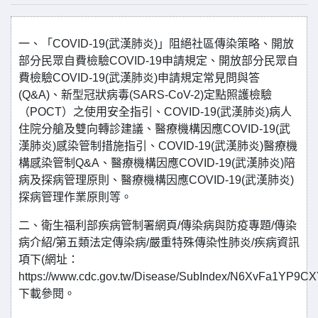
一、「COVID‐19(武漢肺炎)」阻絕社區傳染策略、開放
部分民眾自費檢驗COVID-19申請規定、開放部分民眾自
費檢驗COVID-19(武漢肺炎)申請規定常見問與答
(Q&A)、新型冠狀病毒(SARS-CoV-2)定點照護檢驗
（POCT）之使用安全指引、COVID-19(武漢肺炎)病人
住院分艙及雙向轉診建議、醫療機構因應COVID-19(武
漢肺炎)感染管制措施指引、COVID-19(武漢肺炎)醫療機
構感染管制Q&A、醫療機構因應COVID-19(武漢肺炎)陪
病及探病管理原則、醫療機構因應COVID-19(武漢肺炎)
探病管理作業原則等。
二、衛生福利部疾病管制署網頁/傳染病與防疫專題/傳染
病介紹/第五類法定傳染病/嚴重特殊傳染性肺炎/疾病資訊
項下(網址：
https://www.cdc.gov.tw/Disease/SubIndex/N6XvFa1YP9
下載參閱。