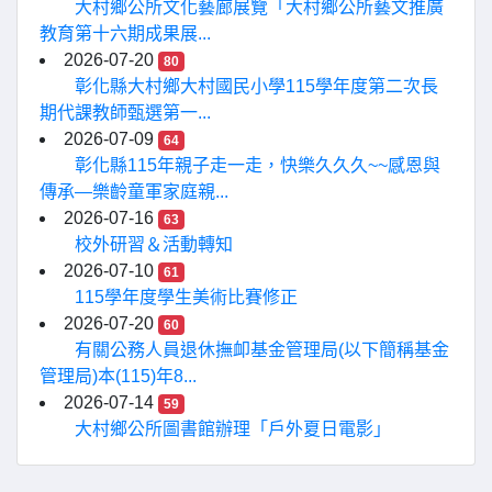
大村鄉公所文化藝廊展覽「大村鄉公所藝文推廣
教育第十六期成果展...
2026-07-20
80
彰化縣大村鄉大村國民小學115學年度第二次長
期代課教師甄選第一...
2026-07-09
64
彰化縣115年親子走一走，快樂久久久~~感恩與
傳承—樂齡童軍家庭親...
2026-07-16
63
校外研習＆活動轉知
2026-07-10
61
115學年度學生美術比賽修正
2026-07-20
60
有關公務人員退休撫卹基金管理局(以下簡稱基金
管理局)本(115)年8...
2026-07-14
59
大村鄉公所圖書館辦理「戶外夏日電影」