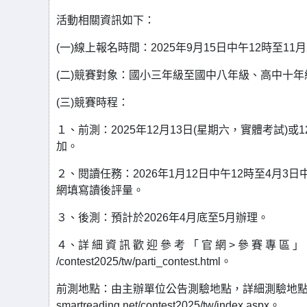
活動相關資訊如下：
(一)線上報名時間：2025年9月15日中午12時至11月
(二)競賽對象：國小三年級至國中八年級、高中十年
(三)競賽時程：
１、前測：2025年12月13日(星期六，實體考試)或1
加。
２、閱讀任務：2026年1月12日中午12時至4月3
網填寫讀後評量。
３、後測：預計於2026年4月底至5月辦理。
４、詳 細 資 訊 歡 迎 參 考 「 官 網 > 參 賽 專 區 」 ：https
/contest2025/tw/parti_contest.html。
前測地點：由主辦單位公告測驗地點，詳細測驗地點於 2025
smartreading.net/contest2025/tw/index.aspx。