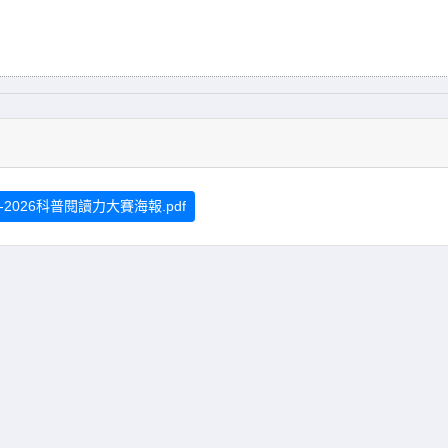
5-2026科普閱讀力大賽海報.pdf