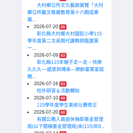
大村鄉公所文化藝廊展覽「大村
鄉公所藝文推廣教育第十六期成果
展...
2026-07-20
80
彰化縣大村鄉大村國民小學115
學年度第二次長期代課教師甄選第
一...
2026-07-09
63
彰化縣115年親子走一走，快樂
久久久~~感恩與傳承—樂齡童軍家庭
親...
2026-07-16
63
校外研習＆活動轉知
2026-07-10
60
115學年度學生美術比賽修正
2026-07-20
60
有關公務人員退休撫卹基金管理
局(以下簡稱基金管理局)本(115)年8...