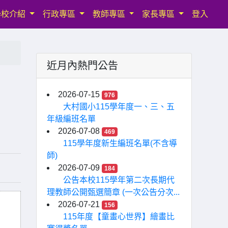
學校介紹
行政專區
教師專區
家長專區
登入
近月內熱門公告
2026-07-15
976
大村國小115學年度一、三、五
年級編班名單
2026-07-08
469
115學年度新生編班名單(不含導
師)
2026-07-09
184
公告本校115學年第二次長期代
理教師公開甄選簡章 (一次公告分次...
2026-07-21
156
115年度【童畫心世界】繪畫比