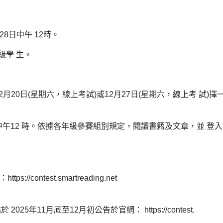
28日中午 12時。
級學 生。
2月20日(星期六，線上考試)或12月27日(星期六，線上考 試)擇
日中午12 時。依據各年級參賽組別規定，閱讀書籍及文章，並 登
://contest.smartreading.net
年11月底至12月初公告於官網： https://contest.