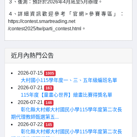
３、後測：預計於2026年4月底至5月辦理。
４、詳 細 資 訊 歡 迎 參 考 「 官 網 > 參 賽 專 區 」 ：
https://contest.smartreading.net
/contest2025/tw/parti_contest.html。
近月內熱門公告
2026-07-15
1005
大村國小115學年度一、三、五年級編班名單
2026-07-21
163
115年度【童畫心世界】繪畫比賽得獎名單
2026-07-21
146
彰化縣大村鄉大村國民小學115學年度第二次長
期代理教師甄選第五...
2026-07-22
145
彰化縣大村鄉大村國民小學115學年度第二次長