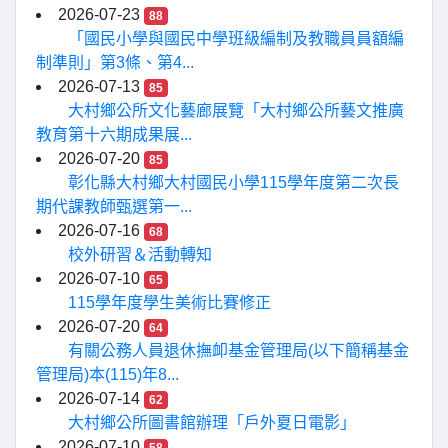
2026-07-23
88
「國民小學與國民中學班級編制及教職員員額編
制準則」第3條、第4...
2026-07-13
85
大村鄉公所文化藝廊展覽「大村鄉公所藝文推廣
教育第十六期成果展...
2026-07-20
85
彰化縣大村鄉大村國民小學115學年度第二次長
期代課教師甄選第一...
2026-07-16
68
校外研習＆活動轉知
2026-07-10
65
115學年度學生美術比賽修正
2026-07-20
64
有關公務人員退休撫卹基金管理局(以下簡稱基金
管理局)本(115)年8...
2026-07-14
62
大村鄉公所圖書館辦理「戶外夏日電影」
2026-07-10