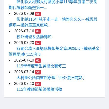
彰化縣大村鄉大村國民小學115學年度第二次長
期代課教師甄選第一...
2026-07-09
65
彰化縣115年親子走一走，快樂久久久~~感恩與
傳承—樂齡童軍家庭親...
2026-07-16
64
校外研習＆活動轉知
2026-07-20
62
有關公務人員退休撫卹基金管理局(以下簡稱基金
管理局)本(115)年8...
2026-07-10
61
115學年度學生美術比賽修正
2026-07-14
59
大村鄉公所圖書館辦理「戶外夏日電影」
2026-07-10
55
115年教師節敬師徵稿活動