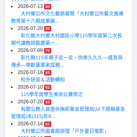
2026-07-13
84
大村鄉公所文化藝廊展覽「大村鄉公所藝文推廣
教育第十六期成果展...
2026-07-20
84
彰化縣大村鄉大村國民小學115學年度第二次長
期代課教師甄選第一...
2026-07-09
70
彰化縣115年親子走一走，快樂久久久~~感恩與
傳承—樂齡童軍家庭親...
2026-07-16
65
校外研習＆活動轉知
2026-07-10
62
115學年度學生美術比賽修正
2026-07-20
62
有關公務人員退休撫卹基金管理局(以下簡稱基金
管理局)本(115)年8...
2026-07-14
61
大村鄉公所圖書館辦理「戶外夏日電影」