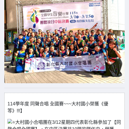
114學年度 同聲合唱 全國賽~~~大村國小榮獲《優
等》!!!】
大村國小合唱團在3/12星期四代表彰化縣參加了【同