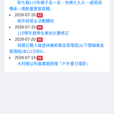
彰化縣115年親子走一走，快樂久久久~~感恩與
傳承—樂齡童軍家庭親...
2026-07-16
63
校外研習＆活動轉知
2026-07-10
60
115學年度學生美術比賽修正
2026-07-20
60
有關公務人員退休撫卹基金管理局(以下簡稱基金
管理局)本(115)年8...
2026-07-14
59
大村鄉公所圖書館辦理「戶外夏日電影」