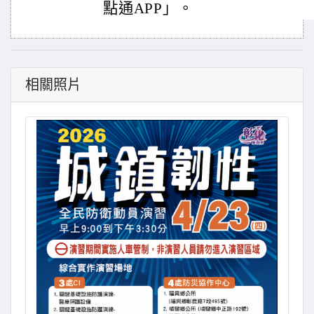
點通APP」。
相關照片