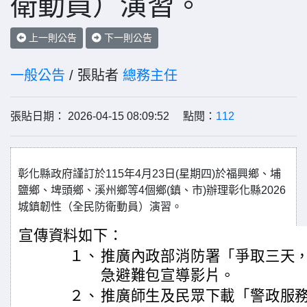
衛動員）演習。
上一則公告
下一則公告
一般公告
/ 張貼者
總務主任
張貼日期： 2026-04-15 08:09:52 點閱：
112
彰化縣政府謹訂於115年4月23日(星期四)於福興鄉、埔
鹽鄉、埤頭鄉、溪州鄉等4個鄉(鎮、市)辦理彰化縣2026
城鎮韌性（全民防衛動員）演習。
宣傳資料如下：
１、
推廣內政部消防署「爭取三天
急避難包宣導影片。
２、
推廣師生及民眾下載「警政服務