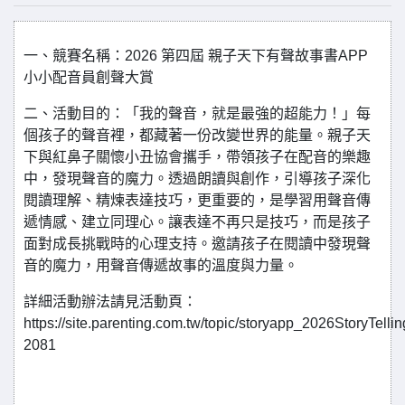
一、競賽名稱：2026 第四屆 親子天下有聲故事書APP
小小配音員創聲大賞
二、活動目的：「我的聲音，就是最強的超能力！」每
個孩子的聲音裡，都藏著一份改變世界的能量。親子天
下與紅鼻子關懷小丑協會攜手，帶領孩子在配音的樂趣
中，發現聲音的魔力。透過朗讀與創作，引導孩子深化
閱讀理解、精煉表達技巧，更重要的，是學習用聲音傳
遞情感、建立同理心。讓表達不再只是技巧，而是孩子
面對成長挑戰時的心理支持。邀請孩子在閱讀中發現聲
音的魔力，用聲音傳遞故事的溫度與力量。
詳細活動辦法請見活動頁：
https://site.parenting.com.tw/topic/storyapp_2026StoryTelli
2081