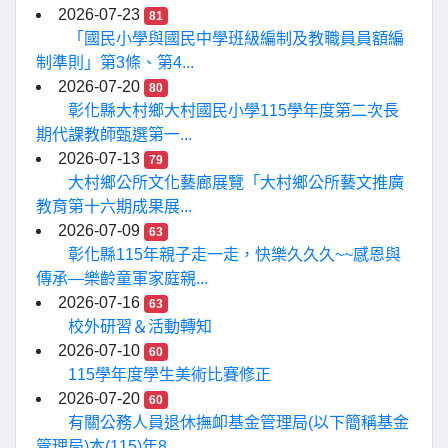
2026-07-23
81
「國民小學與國民中學班級編制及教職員員額編
制準則」第3條、第4...
2026-07-20
80
彰化縣大村鄉大村國民小學115學年度第二次長
期代課教師甄選第一...
2026-07-13
79
大村鄉公所文化藝廊展覽「大村鄉公所藝文推廣
教育第十六期成果展...
2026-07-09
63
彰化縣115年親子走一走，快樂久久久~~感恩與
傳承—樂齡童軍家庭親...
2026-07-16
63
校外研習＆活動轉知
2026-07-10
60
115學年度學生美術比賽修正
2026-07-20
60
有關公務人員退休撫卹基金管理局(以下簡稱基金
管理局)本(115)年8...