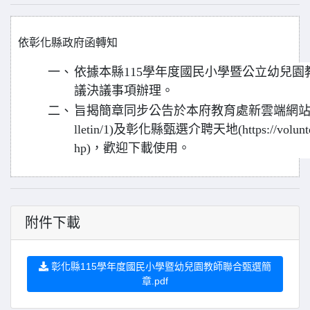
依
彰化縣政府函轉知
一、
依據本縣115學年度國民小學暨公立幼兒園
議決議事項辦理。
二、
旨揭簡章同步公告於本府教育處新雲端網站 (https://
lletin/1)及彰化縣甄選介聘天地(https://volunteer.
hp)，歡迎下載使用。
附件下載
彰化縣115學年度國民小學暨幼兒園教師聯合甄選簡
章.pdf