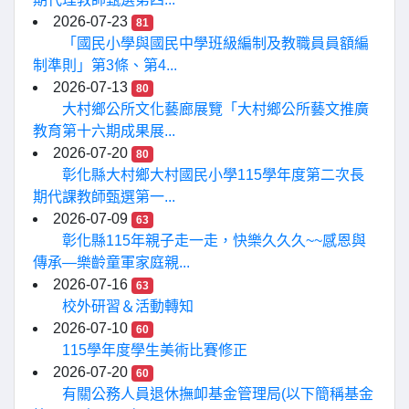
2026-07-23
81
「國民小學與國民中學班級編制及教職員員額編
制準則」第3條、第4...
2026-07-13
80
大村鄉公所文化藝廊展覽「大村鄉公所藝文推廣
教育第十六期成果展...
2026-07-20
80
彰化縣大村鄉大村國民小學115學年度第二次長
期代課教師甄選第一...
2026-07-09
63
彰化縣115年親子走一走，快樂久久久~~感恩與
傳承—樂齡童軍家庭親...
2026-07-16
63
校外研習＆活動轉知
2026-07-10
60
115學年度學生美術比賽修正
2026-07-20
60
有關公務人員退休撫卹基金管理局(以下簡稱基金