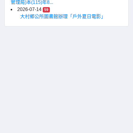
管理局)本(115)年8...
2026-07-14
59
大村鄉公所圖書館辦理「戶外夏日電影」