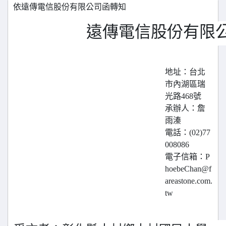
依遠傳電信股份有限公司函轉知
遠傳電信股份有限公
地址：台北
市內湖區瑞
光路468號
承辦人：詹
雨溱
電話：(02)77
008086
電子信箱：P
hoebeChan@f
areastone.com.
tw