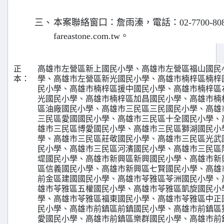
三、
本案聯絡窗口：詹雨溱，電話：02-7700-808
fareastone.com.tw。
正
高雄市左營區新上國民小學、高雄市左營區福山國民小學、高雄市左營區文府國民小學、高雄市左營區新光國民小學、高雄市楠梓區楠梓國民小學、高雄市楠梓區後勁國民小學、高雄市楠梓區援中國民小學、高雄市楠梓區右昌國民小學、高雄市楠梓區莒光國民小學、高雄市楠梓區加昌國民小學、高雄市楠梓區楠陽國民小學、高雄市楠梓區油廠國民小學、高雄市三民區三民國民小學、高雄市三民區鼎金國民小學、高雄市三民區愛國國民小學、高雄市三民區十全國民小學、高雄市三民區正興國民小學、高雄市三民區博愛國民小學、高雄市三民區獅湖國民小學、高雄市三民區民族國民小學、高雄市三民區莊敬國民小學、高雄市三民區光武國民小學、高雄市三民區東光國民小學、高雄市三民區河濱國民小學、高雄市三民區陽明國民小學、高雄市三民區河堤國民小學、高雄市新興區新興國民小學、高雄市新興區大同國民小學、高雄市新興區信義國民小學、高雄市新興區七賢國民小學、高雄市前金區前金國民小學、高雄市前金區建國國民小學、高雄市苓雅區苓洲國民小學、高雄市苓雅區成功國民小學、高雄市苓雅區五權國民小學、高雄市苓雅區凱旋國民小學、高雄市苓雅區四維國民小學、高雄市苓雅區福東國民小學、高雄市苓雅區中正國民小學、高雄市苓雅區福康國民小學、高雄市前鎮區前鎮國民小學、高雄市前鎮區獅甲國民小學、高雄市前鎮區仁愛國民小學、高雄市前鎮區樂群國民小學、高雄市前鎮區愛群國民小學、高雄市前鎮區復興國民小學、高雄市前鎮區瑞豐國民小學、高雄市前鎮區明正國民小學、高雄市前鎮區光華國民小學、高雄市前鎮區瑞祥國民小學、高雄市前鎮區鎮昌國民小學、高雄市前鎮區佛公國民小學、高雄市前鎮區民權國民小學、高雄市前鎮區紅毛港國民小學、高雄市旗津區旗津國民小學、高雄市旗津區大汕國民小學、高雄市旗津區中洲國民小學、高雄市小港區小港國民小學、高雄市小港區鳳林國民小學、高雄市小港區青山國民小學、高雄市小港區太平國民小學、高雄市小港區鳳鳴國民小學、高雄市小港區坪頂國民小學、高雄市小港區二苓國民小學、高雄市小港區桂林國民小學、高雄市小港區漢民國民小學、高雄市小港區華山國民小學、高雄市小港區港和國民小學、高雄市小港區鳳陽國民小學、高雄市小港區明義國民小學、彰化縣彰化市中山國民小學、彰化縣彰化市民生國民小學、彰化縣彰化市平和國民小學、彰化縣彰化市南郭國民小學、彰化縣彰化市南興國民小學、彰化縣彰化市東芳國民小學、彰化縣彰化市泰和國民小學、彰化縣彰化市三民國民小學、彰化縣彰化市聯興國民小學、彰化縣彰化市大竹國民小學、彰化縣彰化市國聖國民小學、彰化縣彰化市快官國民小學、彰化縣彰化市石牌國民小學、彰化縣彰化市忠孝國民小學、彰化縣芬園鄉芬園國民小學、彰化縣芬園鄉富山國民小學、彰化縣芬園鄉寶山國民小學、彰化縣芬園鄉同安國民小學、彰化縣芬園鄉文德國民小學、彰化縣芬園鄉茄荖國民小學、彰化縣花壇鄉花壇國民小學、彰化縣花壇鄉文祥國民小學、彰化縣花壇鄉華南國民小學、彰化縣花壇鄉僑愛國民小學、彰化縣花壇鄉三春國民小學、彰化縣花壇鄉白沙國民小學、彰化縣和美鎮和美國民小學、彰化縣和美鎮和東國民小學、彰化縣和美鎮大嘉國民小學、彰化縣和美鎮大榮國民小學、彰化縣和美鎮新庄國民小學、彰化縣和美鎮培英國民小學、彰化縣線西鄉線西國民小學、彰化縣線西鄉曉陽國民小學、彰化縣伸港鄉新港國民小學、彰化縣伸港鄉伸東國民小學、彰化縣伸港鄉伸仁國民小學、彰化縣伸港鄉大同國民小學、彰化縣鹿港鎮鹿港國民小學、彰化縣鹿港鎮文開國民小學、彰化縣鹿港鎮洛津國民小學、彰化縣鹿港鎮海埔國民小學、彰化縣鹿港鎮新興國民小學、彰化縣鹿港鎮草港國民小學、彰化縣鹿港鎮頂番國民小學、彰化縣鹿港鎮東興國民小學、彰化縣福興鄉管嶼國民小學、彰化縣福興鄉文昌國民小學、彰化縣福興鄉西勢國民小學、彰化縣福興鄉大興國民小學、彰化縣福興鄉永豐國民小學、彰化縣福興鄉日新國民小學、彰化縣福興鄉育新國民小學、彰化縣秀水鄉秀水國民小學、彰化縣秀水鄉馬興國民小學、彰化縣秀水鄉華龍國民小學、彰化縣秀水鄉明正國民小學、彰化縣秀水鄉陝西國民小學、彰化縣秀水鄉育民國民小學、彰化縣溪湖鎮溪湖國民小學、彰化縣溪湖鎮東溪國民小學、彰化縣溪湖鎮湖西國民小學、彰化縣溪湖鎮湖東國民小學、彰化縣溪湖鎮湖南國民小學、彰化縣溪湖鎮媽厝國民小學、彰化縣埔鹽鄉埔鹽國民小學、彰化縣埔鹽鄉大園國民小學、彰化縣埔鹽鄉南港國民小學、彰化縣埔鹽鄉好修國民小學、彰化縣埔鹽鄉永樂國民小學、彰化縣埔鹽鄉新水國民小學、彰化縣埔鹽鄉天盛國民小學、彰化縣埔心鄉埔心國民小學、彰化縣埔心鄉太平國民小學、彰化縣埔心鄉舊館國民小學、彰化縣埔心鄉羅厝國民小學、彰化縣埔心鄉鳳霞國民小學、彰化縣埔心鄉梧鳳國民小學、彰化縣埔心鄉明聖國民小學、彰化縣員林市員林國民小學、彰化縣員林市育英國民小學、彰化縣員林市靜修國民小學、彰化縣員林市僑信國民小學、彰化縣員林市員東國民小學、彰化縣員林市饒明國民小學、彰化縣員林市東山國民小學、彰化縣員林市青山國民小學、彰化縣員林市明湖國民小學、彰化縣大村鄉大村國民小學、彰化縣大村鄉大西國民小學、彰化縣大村鄉村上國民小學、彰化縣大村鄉村東國民小學、彰化縣永靖鄉永靖國民小學、彰化縣永靖鄉福德國民小學、彰化縣永靖鄉永興國民小學、彰化縣永靖鄉福興國民小學、彰化縣永靖鄉德興國民小學、彰化縣田中鎮田中國民小學、彰化縣田中鎮三潭國民小學、彰化縣田中鎮大安國民小學、彰化縣田中鎮內安國民小學、彰化縣田中鎮東和國民小學、彰化縣田中鎮明禮國民小學、彰化縣社頭鄉社頭國民小學、彰化縣社頭鄉橋頭國民小學、彰化縣社頭鄉朝興國民小學、彰化縣社頭鄉清水國民小學、彰化縣社頭鄉湳雅國民小學、彰化縣二水鄉二水國民小學、彰化縣二水鄉復興國民小學、彰化縣二水鄉源泉國民小學、彰化縣北斗鎮北斗國民小學、彰化縣北斗鎮萬來國民小學、彰化縣北斗鎮螺青國民小學、彰化縣北斗鎮大新國民小學、彰化縣北斗鎮螺陽國民小學、彰化縣田尾鄉田尾國民小學、彰化縣田尾鄉南鎮國民小學、彰化縣田尾鄉陸豐國民小學、彰化縣田尾鄉仁豐國民小學、彰化縣埤頭鄉埤頭國民小學、彰化縣埤頭鄉合興國民小學、彰化縣埤頭鄉豐崙國民小學、彰化縣埤頭鄉芙朝國民小學、彰化縣埤頭鄉中和國民小學、彰化縣埤頭鄉大湖國民小學、彰化縣溪州鄉溪州國民小學、彰化縣溪州鄉僑義國民小學、彰化縣溪州鄉三條國民小學、彰化縣溪州鄉水尾國民小學、彰化縣溪州鄉潮洋國民小學、彰化縣溪州鄉成功國民小學、彰化縣溪州鄉圳寮國民小學、彰化縣溪州鄉大莊國民小學、彰化縣溪州鄉南州國民小學、彰化縣二林鎮二林國民小學、彰化縣二林鎮興華國民小學、彰化縣二林鎮中正國民小學、彰化縣二林鎮育德國民小學、彰化縣二林鎮香田國民小學、彰化縣二林鎮廣興國民小學、彰化縣二林鎮萬興國民小學、彰化縣二林鎮新生國民小學、彰化縣二林鎮中興國民小學、彰化縣二林鎮萬合國民小學、彰化縣大城鄉大城國民小學、彰化縣大城鄉西港國民小學、彰化縣大城鄉美豐國民小學、彰化縣竹塘鄉竹塘國民小學、彰化縣竹塘鄉田頭國民小學、彰化縣竹塘鄉長安國民小學、彰化縣竹塘鄉土庫國民小學、彰化縣芳苑鄉芳苑國民小學、彰化縣芳苑鄉後寮國民小學、彰化縣芳苑鄉育華國民小學、彰化縣芳苑鄉草湖國民小學、彰化縣芳苑鄉建新國民小學、彰化縣芳苑鄉漢寶國民小學、彰化縣芳苑鄉王功國民小學、彰化縣芳苑鄉新寶國民小學、彰化縣芳苑鄉路上國民小學、彰化縣和美鎮和仁國民小學、彰化縣鹿港鎮鹿東國民小學、彰化縣社頭鄉舊社國民小學、彰化縣社頭鄉崙雅國民小學、彰化縣彰化市大成國民小學、彰化縣田中鎮新民國民小學、彰化縣溪湖鎮湖北國民小學、雲林縣斗六市鎮西國民小學、雲林縣斗六市鎮東國民小學、雲林縣斗六市溝壩國民小學、雲林縣斗六市梅林國民小學、雲林縣斗六市石榴國民小學、雲林縣斗六市溪洲國民小學、雲林縣斗六市林頭國民小學、雲林縣斗六市保長國民小學、雲林縣斗六市鎮南國民小學、雲林縣斗六市公誠國民小學、雲林縣斗六市久安國民小學、雲林縣古坑鄉東和國民小學、雲林縣古坑鄉永光國民小學、雲林縣古坑鄉華山國民小學、雲林縣古坑鄉棋山國民小學、雲林縣古坑鄉桂林國民小學、雲林縣古坑鄉草嶺生態地質國民小學、雲林縣古坑鄉興昌國民小學、雲林縣古坑鄉水碓國民小學、雲林縣古坑鄉新光國民小學、雲林縣林內鄉林內國民小學、雲林縣林內鄉重興國民小學、雲林縣林內鄉九芎國民小學、雲林縣林內鄉成功國民小學、雲林縣林內鄉林中國民小學、雲林縣林內鄉民生國民小學、雲林縣斗南鎮斗南國民小學、雲林縣斗南鎮大東國民小學、雲林縣斗南鎮重光國民小學、雲林縣斗南鎮文安國民小學、雲林縣斗南鎮僑真國民小學、雲林縣莿桐鄉莿桐國民小學、雲林縣莿桐鄉饒平國民小學、雲林縣莿桐鄉大美國民小學、雲林縣莿桐鄉六合國民小學、雲林縣莿桐鄉僑和國民小學、雲林縣莿桐鄉育仁國民小學、雲林縣大埤鄉大埤國民小學、雲林縣大埤鄉舊庄國民小學、雲林縣大埤鄉仁和國民小學、雲林縣大埤鄉嘉興國民小學、雲林縣大埤鄉聯美國民小學、雲林縣虎尾鎮虎尾國民小學、雲林縣虎尾鎮立仁國民小學、雲林縣虎尾鎮大屯國民小學、雲林縣虎尾鎮中溪國民小學、雲林縣虎尾鎮光復國民小學、雲林縣虎尾鎮中正國民小學、雲林縣虎尾鎮平和國民小學、雲林縣虎尾鎮廉使國民小學、雲林縣虎尾鎮惠來國民小學、雲林縣虎尾鎮拯民國民小學、雲林縣虎尾鎮安慶國民小學、雲林縣土庫鎮土庫國民小學、雲林縣土庫鎮馬光國民小學、雲林縣土庫鎮埤腳國民小學、雲林縣土庫鎮後埔國民小學、雲林縣土庫鎮秀潭國民小學、雲林縣土庫鎮新庄國民小學、雲林縣土庫鎮宏崙國民小學、雲林縣褒忠鄉褒忠國民小學、雲林縣褒忠鄉龍巖國民小學、雲林縣褒忠鄉復興國民小學、雲林縣東勢鄉東勢國民小學、雲林縣東勢鄉安南國民小學、雲林縣東勢鄉明倫國民小學、雲林縣東勢鄉同安國民小學、雲林縣東勢鄉龍潭國民小學、雲林縣臺西鄉臺西國民小學、雲林縣臺西鄉崙豐國民小學、雲林縣臺西鄉泉州國民小學、雲林縣臺西鄉新興國民小學、雲林縣臺西鄉尚德國民小學、雲林縣西螺鎮文昌國民小學、雲林縣西螺鎮中山國民小學、雲林縣西螺鎮廣興國民小學、雲林縣西螺鎮安定國民小學、雲林縣西螺鎮吳厝國民小學、雲林縣西螺鎮大新國民小學、雲林縣西螺鎮文賢國民小學、雲林縣西螺鎮文興國民小學、雲林縣二崙鄉二崙國民小學、雲林縣二崙鄉三和國民小學、雲林縣二崙鄉油車國民小學、雲林縣二崙鄉大同國民小學、雲林縣二崙鄉永定國民小學、雲林縣二崙鄉義賢國民小學、雲林縣二崙鄉旭光國民小學、雲林縣二崙鄉來惠國民小學、雲林縣崙背鄉崙背國民小學、雲林縣崙背鄉豐榮國民小學、雲林縣崙背鄉大有國民小學、雲林縣崙背鄉中和國民小學、雲林縣崙背鄉陽明國民小學、雲林縣崙背鄉東興國民小學、雲林縣麥寮鄉麥寮國民小學、雲林縣麥寮鄉橋頭國民小學、雲林縣麥寮鄉明禮國民小學、雲林縣麥寮鄉興華國民小學、雲林縣麥寮鄉豐安國民小學、雲林縣北港鎮南陽國民小學、雲林縣北港鎮北辰國民小學、雲林縣北港鎮好收國民小學、雲林縣北港鎮育英國民小學、雲林縣北港鎮東榮國民小學、雲林縣北港鎮朝陽國民小學、雲林縣北港鎮辰光國民小學、雲林縣北港鎮僑美國民小學、雲林縣元長鄉元長國民小學、雲林縣元長鄉新生國民小學、雲林縣元長鄉客厝國民小學、雲林縣元長鄉山內國民小學、雲林縣元長鄉仁德國民小學、雲林縣元長鄉忠孝國民小學、雲林縣元長鄉仁愛國民小學、雲林縣元長鄉信義國民小學、雲林縣元長鄉和平國民小學、雲林縣四湖鄉四湖國民小學、雲林縣四湖鄉東光國民小學、雲林縣四湖鄉飛沙國民小學、苗栗縣通霄鎮五福國民小學、苗栗縣通霄鎮城中國民小學、苗栗縣通霄鎮啟明國民小學、苗栗縣通霄鎮新埔國民小學、苗栗縣通霄鎮烏眉國民小學、苗栗縣通霄鎮南和國民小學、苗栗縣通霄鎮坪頂國民小學、苗栗縣通霄鎮圳頭國民小學、苗栗縣立福興武術國民中小學、苗栗縣西湖鄉西湖國民小學、苗栗縣西湖鄉五湖國民小學、苗栗縣頭份市頭份國民小學、苗栗縣頭份市六合國民小學、苗栗縣頭份市永貞國民小學、苗栗縣頭份市尖山國民小學、苗栗縣頭份市僑善國民小學、苗栗縣頭份市斗煥國民小學、苗栗縣頭份市后庄國民小學、苗栗縣頭份市新興國民小學、苗栗縣頭份市信德國民小學、苗栗縣竹南鎮竹南國民小學、苗栗縣竹南鎮照南國民小學、苗栗縣竹南鎮大埔國民小學、苗栗縣竹南鎮頂埔國民小學、苗栗縣竹南鎮海口國民小學、苗栗縣三灣鄉三灣國民小學、苗栗縣南庄鄉南庄國民小學、苗栗縣南庄鄉田美國民小學、苗栗縣南庄鄉南埔國民小學、苗栗縣南庄鄉東河國民小學、苗栗縣南庄鄉蓬萊國民小學、苗栗縣造橋鄉造橋國民小學、苗栗縣造橋鄉談文國民小學、苗栗縣造橋鄉錦水國民小學、苗栗縣造橋鄉龍昇國民小學、苗栗縣造橋鄉僑樂國民小學、苗栗縣後龍鎮後龍國民小學、苗栗縣立新港國民中小學、苗栗縣後龍鎮大山國民小學、苗栗縣後龍鎮龍坑國民小學、苗栗縣後龍鎮溪洲國民小學、苗栗縣後龍鎮外埔國民小學、苗栗縣後龍鎮成功國民小學、苗栗縣後龍鎮中和國民小學、苗栗縣後龍鎮同光國民小學、苗栗縣後龍鎮海寶國民小學、苗栗縣大湖鄉大湖國民小學、苗栗縣大湖鄉南湖國民小學、苗栗縣大湖鄉華興國民小學、苗栗縣大湖鄉大南國民小學、苗栗縣大湖鄉東興國民小學、苗栗縣大湖鄉新開國民小學、苗栗縣大湖鄉栗林國民小學、苗栗縣獅潭鄉獅潭國民小學、苗栗縣獅潭鄉豐林國民小學、苗栗縣獅潭鄉永興國民小學、苗栗縣卓蘭鎮卓蘭國民小學、苗栗縣卓蘭鎮內灣國民小學、苗栗縣卓蘭鎮豐田國民小學、苗栗縣卓蘭鎮坪林國民小學、苗栗縣卓蘭鎮雙連國民小學、苗栗縣卓蘭鎮景山國民小學、苗栗縣立泰安國民中小學、苗栗縣泰安鄉泰興國民小學、苗栗縣泰安鄉清安國民小學、苗栗縣泰安鄉汶水國民小學、苗栗縣泰安鄉象鼻國民小學、苗栗縣泰安鄉梅園國民小學、苗栗縣頭份市建國國民小學、苗栗縣竹南鎮竹興國民小學、苗栗縣苗栗市文華國民小學、苗栗縣苗栗市福星國民小學、苗栗縣竹南鎮新南國民小學、苗栗縣頭份市蟠桃國民小學、苗栗縣公館鄉仁愛國民小學、苗栗縣苑裡鎮客庄國民小學、苗栗縣竹南鎮山佳國民小學、苗栗縣頭份市信義國民小學、苗栗縣泰安鄉士林國民小學、彰化縣民權華德福實驗國民中小學、福智學校財團法人雲林縣福智國民小學、雲林縣立樟湖生態國民中小學、雲林縣潮厝華德福教育實驗國民小學、雲林縣四湖鄉林厝國民小學、雲林縣四湖鄉三崙國民小學、雲林縣四湖鄉建陽國民小學、雲林縣四湖鄉南光國民小學、雲林縣四湖鄉鹿場國民小學、雲林縣四湖鄉明德國民小學、雲林縣四湖鄉建華國民小學、雲林縣四湖鄉內湖國民小學、雲林縣口湖鄉口湖國民小學、雲林縣口湖鄉文光國民小學、雲林縣口湖鄉金湖國民小學、雲林縣口湖鄉下崙國民小學、雲林縣口湖鄉興南國民小學、雲林縣口湖鄉崇文國民小學、雲林縣口湖鄉成龍國民小學、雲林縣口湖鄉臺興國民小學、雲林縣口湖鄉頂湖國民小學、雲林縣水林鄉蔦松國民小學、雲林縣水林鄉尖山國民小學、雲林縣水林鄉宏仁國民小學、雲林縣水林鄉文正國民小學、雲林縣水林鄉誠正國民小學、雲林縣水林鄉中興國民小學、雲林縣水林鄉水燦林國民小學、雲林縣水林鄉大興國民小學、雲林縣斗六市雲林國民小學、雲林縣斗六市斗六國民小學、雲林縣土庫鎮越港國民小學、嘉義縣朴子市朴子國民小學、嘉義縣朴子市大同國民小學、嘉義縣朴子市雙溪國民小學、嘉義縣朴子市竹村國民小學、嘉義縣朴子市松梅國民小學、嘉義縣朴子市大鄉國民小學、嘉義縣布袋鎮布袋國民小學、嘉義縣布袋鎮景山國民小學、嘉義縣布袋鎮永安國民小學、嘉義縣布袋鎮過溝國民小學、嘉義縣布袋鎮貴林國民小學、嘉義縣布袋鎮新塭國民小學、嘉義縣布袋鎮新岑國民小學、嘉義縣布袋鎮好美國民小學、嘉義縣
本：