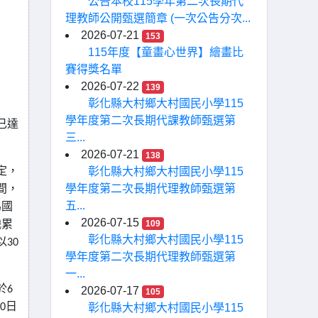
公告本校115學年第二次長期代
理教師公開甄選簡章 (一次公告分次...
2026-07-21
153
115年度【童畫心世界】繪畫比
賽得獎名單
2026-07-22
139
彰化縣大村鄉大村國民小學115
學年度第二次長期代課教師甄選第
已達
三...
2026-07-21
138
彰化縣大村鄉大村國民小學115
定，
學年度第二次長期代理教師甄選第
間，
五...
為國
2026-07-15
109
職累
彰化縣大村鄉大村國民小學115
以
30
學年度第二次長期代理教師甄選第
一...
於
6
2026-07-17
105
0
日
彰化縣大村鄉大村國民小學115