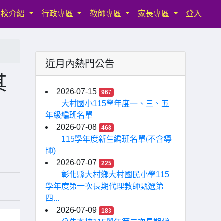
學校介紹
行政專區
教師專區
家長專區
登入
近月內熱門公告
其
2026-07-15
967
大村國小115學年度一、三、五
年級編班名單
2026-07-08
468
115學年度新生編班名單(不含導
師)
2026-07-07
225
彰化縣大村鄉大村國民小學115
學年度第一次長期代理教師甄選第
四...
2026-07-09
183