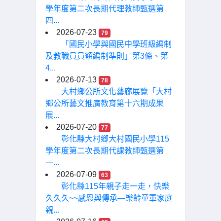
學年度第二次長期代理教師甄選第
四...
2026-07-23
79
「國民小學與國民中學班級編制
及教職員員額編制準則」第3條、第
4...
2026-07-13
78
大村鄉公所文化藝廊展覽「大村
鄉公所藝文推廣教育第十六期成果
展...
2026-07-20
77
彰化縣大村鄉大村國民小學115
學年度第二次長期代課教師甄選第
一...
2026-07-09
63
彰化縣115年親子走一走，快樂
久久久~~感恩與傳承—樂齡童軍家庭
親...