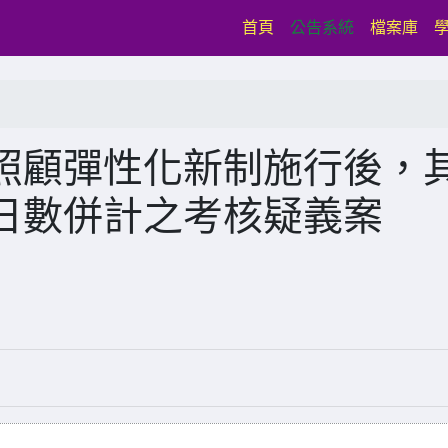
(current)
首頁
公告系統
檔案庫
照顧彈性化新制施行後，
日數併計之考核疑義案