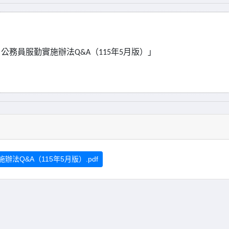
）公務員服勤實施辦法
（
年
月版）」
Q&A
115
5
Q&A（115年5月版）.pdf