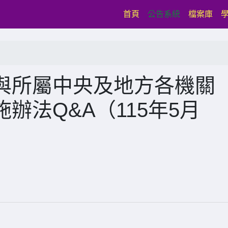
(current)
首頁
公告系統
檔案庫
與所屬中央及地方各機關
辦法Q&A（115年5月