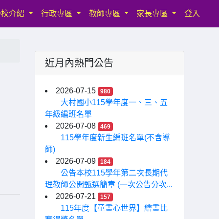
學校介紹
行政專區
教師專區
家長專區
登入
近月內熱門公告
2026-07-15
980
大村國小115學年度一、三、五
年級編班名單
2026-07-08
469
115學年度新生編班名單(不含導
師)
2026-07-09
184
公告本校115學年第二次長期代
理教師公開甄選簡章 (一次公告分次...
2026-07-21
157
115年度【童畫心世界】繪畫比